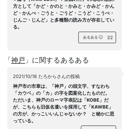
方として「かど・かのと・かみと・かみど・かん
ど・かんべ・ごうと・ごうど・こうど・こうべ・
じんご・じんど」と多種類の読み方が存在してい
る。
22
あるある
「
神戸
」に関するあるある
2021/10/18 たろからさんの投稿
神戸市の市章は、「神戸」の頭文字、すなわち
「カウベ」の「カ」の字を図案化したものだ。
ただいま、神戸のローマ字表記は「KOBE」だ
が、こちらも旧仮名遣いを採用して「KAWBE」
の方が、かっこいいんじゃないか？ と秘かに思
っている。