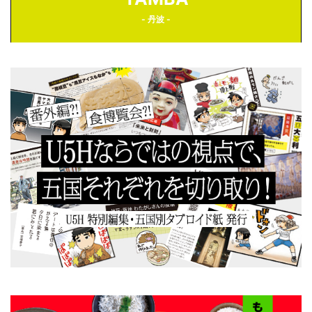
- 丹波 -