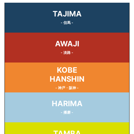
TAJIMA
- 但馬 -
AWAJI
- 淡路 -
KOBE
HANSHIN
- 神戸・阪神 -
HARIMA
- 播磨 -
TAMBA