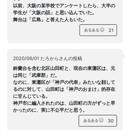
以前、大阪の某学校でアンケートしたら、大半の
学生が「大阪の話」と思い込んでいた。
舞台は「広島」と答えた人もいた。
21
あるある
2020/06/01 たろからさんの投稿
鈴蘭台を含む北区山田町と、現在の東灘区は、元
は同じ「武庫郡」だ。
なのに、東灘区が「神戸の代表」みたいな顔して
るのに対して、山田町は「神戸のおまけ」的存在
に甘んじている。
神戸市に編入されたのは、山田町の方がずっと早
かったのに、実に不公平だと思う。
30
あるある