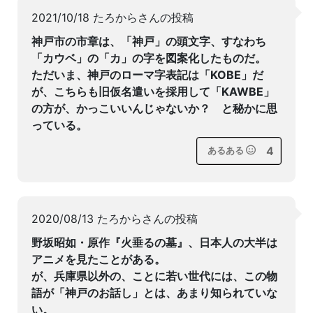
2021/10/18 たろからさんの投稿
神戸市の市章は、「神戸」の頭文字、すなわち
「カウベ」の「カ」の字を図案化したものだ。
ただいま、神戸のローマ字表記は「KOBE」だ
が、こちらも旧仮名遣いを採用して「KAWBE」
の方が、かっこいいんじゃないか？ と秘かに思
っている。
4
あるある
2020/08/13 たろからさんの投稿
野坂昭如・原作『火垂るの墓』、日本人の大半は
アニメを見たことがある。
が、兵庫県以外の、ことに若い世代には、この物
語が「神戸のお話し」とは、あまり知られていな
い。