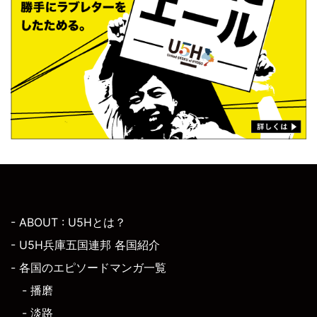
- ABOUT : U5Hとは？
- U5H兵庫五国連邦 各国紹介
- 各国のエピソードマンガ一覧
- 播磨
- 淡路