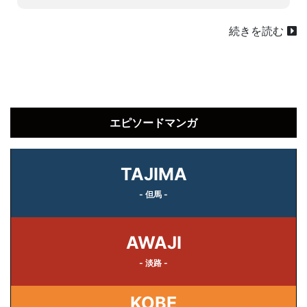
続きを読む
エピソードマンガ
TAJIMA
- 但馬 -
AWAJI
- 淡路 -
KOBE