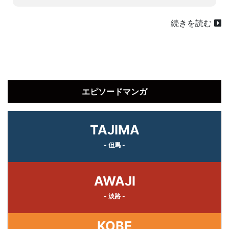
続きを読む
エピソードマンガ
TAJIMA
- 但馬 -
AWAJI
- 淡路 -
KOBE