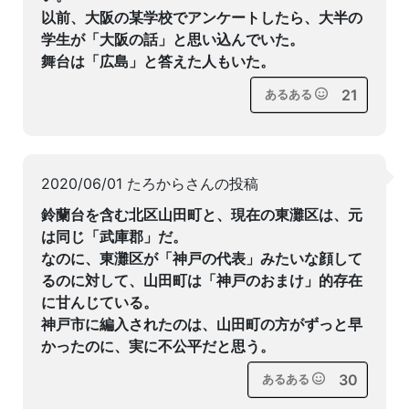
以前、大阪の某学校でアンケートしたら、大半の
学生が「大阪の話」と思い込んでいた。
舞台は「広島」と答えた人もいた。
21
あるある
2020/06/01 たろからさんの投稿
鈴蘭台を含む北区山田町と、現在の東灘区は、元
は同じ「武庫郡」だ。
なのに、東灘区が「神戸の代表」みたいな顔して
るのに対して、山田町は「神戸のおまけ」的存在
に甘んじている。
神戸市に編入されたのは、山田町の方がずっと早
かったのに、実に不公平だと思う。
30
あるある