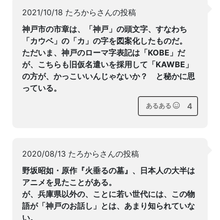
2021/10/18 たろからさんの投稿
神戸市の市章は、「神戸」の頭文字、すなわち
「カウベ」の「カ」の字を図案化したものだ。
ただいま、神戸のローマ字表記は「KOBE」だ
が、こちらも旧仮名遣いを採用して「KAWBE」
の方が、かっこいいんじゃないか？ と秘かに思
っている。
4
あるある
2020/08/13 たろからさんの投稿
野坂昭如・原作『火垂るの墓』、日本人の大半は
アニメを見たことがある。
が、兵庫県以外の、ことに若い世代には、この物
語が「神戸のお話し」とは、あまり知られていな
い。