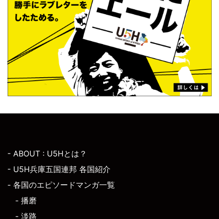
- ABOUT : U5Hとは？
- U5H兵庫五国連邦 各国紹介
- 各国のエピソードマンガ一覧
- 播磨
- 淡路