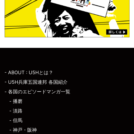
- ABOUT : U5Hとは？
- U5H兵庫五国連邦 各国紹介
- 各国のエピソードマンガ一覧
- 播磨
- 淡路
- 但馬
- 神戸・阪神