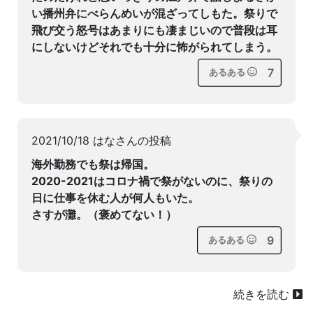
い播州弁にべらんめいが混ざってしもた。祭りで
飛び交う怒号はあまりにも凄まじいので普段は耳
にしないけどそれでも十分に怖がられてしまう。
7
あるある
2021/10/18 はなさんの投稿
海外勤務でも祭は帰国。
2020-2021はコロナ禍で祭がないのに、祭りの
日に仕事を休む人が何人もいた。
さすが灘。（褒めてない！）
9
あるある
続きを読む