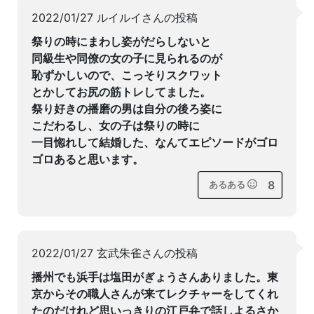
2022/01/27 ルイルイさんの投稿
祭りの時にまわし姿がだらしないと
同級生や同僚の女の子に見られるのが
恥ずかしいので、こっそりスクワット
とかしてお尻の筋トレしてました。
祭り好きの播磨の男は自分の後ろ姿に
こだわるし、女の子は祭りの時に
一目惚れして結婚した、なんてエピソードがゴロ
ゴロあると思います。
8
あるある
2022/01/27 玄武朱雀さんの投稿
播州でも浜手は塩田がぎょうさんありました。東
京からその職人さんが来てレクチャーをしてくれ
たのだけれど思いっきりの江戸弁で話しよるさか