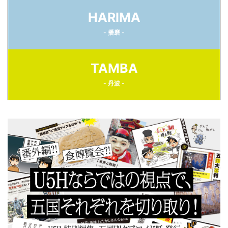
HARIMA
- 播磨 -
TAMBA
- 丹波 -