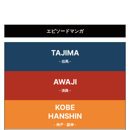
エピソードマンガ
TAJIMA
- 但馬 -
AWAJI
- 淡路 -
KOBE
HANSHIN
- 神戸・阪神 -