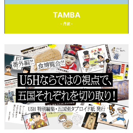
TAMBA
- 丹波 -