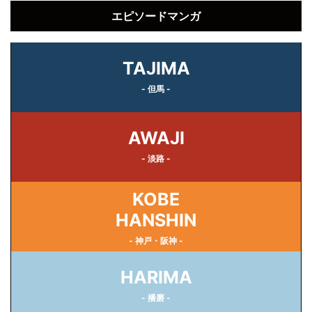
エピソードマンガ
TAJIMA
- 但馬 -
AWAJI
- 淡路 -
KOBE
HANSHIN
- 神戸・阪神 -
HARIMA
- 播磨 -