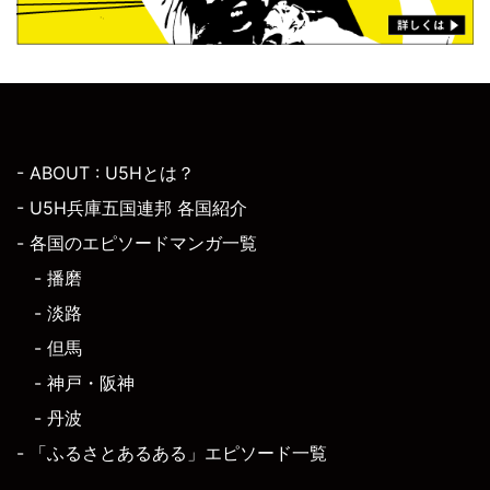
- ABOUT : U5Hとは？
- U5H兵庫五国連邦 各国紹介
- 各国のエピソードマンガ一覧
- 播磨
- 淡路
- 但馬
- 神戸・阪神
- 丹波
- 「ふるさとあるある」エピソード一覧