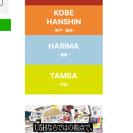
KOBE
HANSHIN
- 神戸・阪神 -
HARIMA
- 播磨 -
TAMBA
- 丹波 -