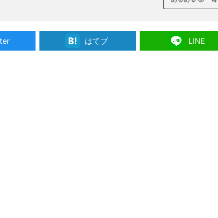
ter
はてブ
LINE