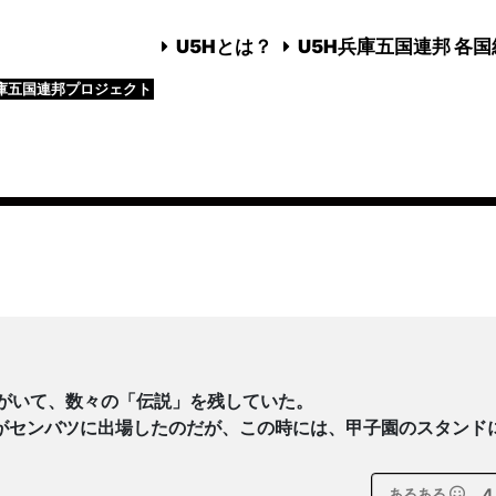
U5Hとは？
U5H兵庫五国連邦 各
庫五国連邦プロジェクト
がいて、数々の「伝説」を残していた。
がセンバツに出場したのだが、この時には、甲子園のスタンド
4
あるある