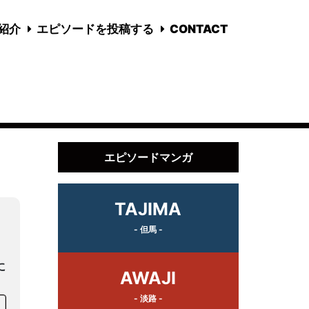
国紹介
エピソードを投稿する
CONTACT
エピソードマンガ
TAJIMA
- 但馬 -
に
AWAJI
- 淡路 -