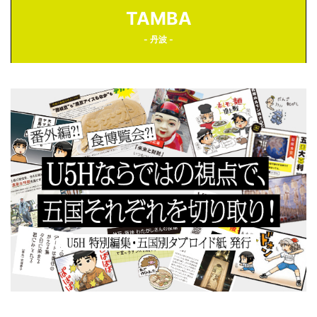
TAMBA
- 丹波 -