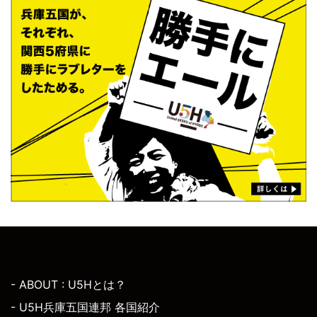
- ABOUT : U5Hとは？
- U5H兵庫五国連邦 各国紹介