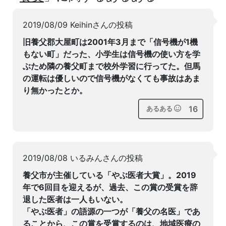
2019/08/09 Keihinさんの投稿
旧養父郡大屋町は2001年3月まで「信号機が1機
もない町」だった、小学生は信号機の使い方を学
ぶため隣の養父町まで校外学習に行ってた。但馬
の運転は優しいので信号機がなくても事故はあま
り無かったとか。
16
あるある
2019/08/08 いるみんさんの投稿
養父市が主催している「やぶ医者大賞」。2019
年で6回目を迎えるが、過去、この賞の受賞を辞
退した医者は一人もいない。
「やぶ医者」の語源の一つが「養父の名医」であ
ることから、この賞を受賞するのは、地域医療の