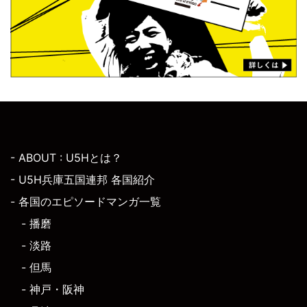
- ABOUT : U5Hとは？
- U5H兵庫五国連邦 各国紹介
- 各国のエピソードマンガ一覧
- 播磨
- 淡路
- 但馬
- 神戸・阪神