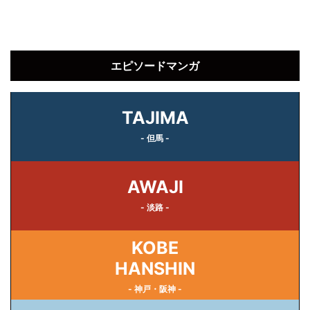
エピソードマンガ
TAJIMA
- 但馬 -
AWAJI
- 淡路 -
KOBE
HANSHIN
- 神戸・阪神 -