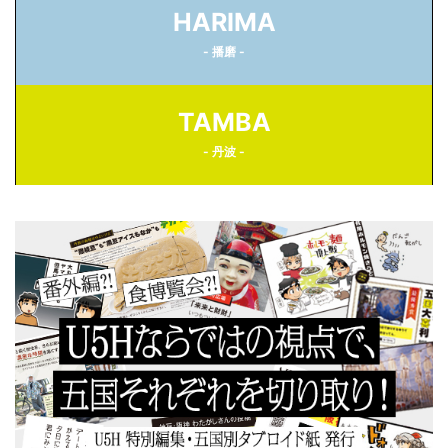
HARIMA
- 播磨 -
TAMBA
- 丹波 -