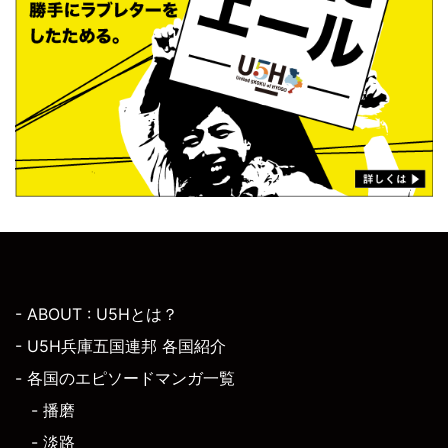
- ABOUT : U5Hとは？
- U5H兵庫五国連邦 各国紹介
- 各国のエピソードマンガ一覧
- 播磨
- 淡路