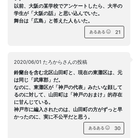
以前、大阪の某学校でアンケートしたら、大半の
学生が「大阪の話」と思い込んでいた。
舞台は「広島」と答えた人もいた。
21
あるある
2020/06/01 たろからさんの投稿
鈴蘭台を含む北区山田町と、現在の東灘区は、元
は同じ「武庫郡」だ。
なのに、東灘区が「神戸の代表」みたいな顔して
るのに対して、山田町は「神戸のおまけ」的存在
に甘んじている。
神戸市に編入されたのは、山田町の方がずっと早
かったのに、実に不公平だと思う。
30
あるある