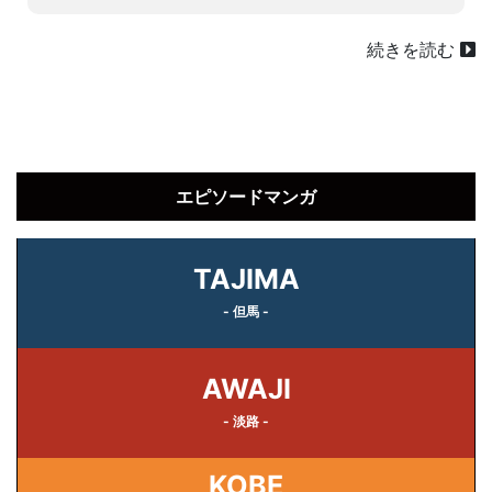
続きを読む
エピソードマンガ
TAJIMA
- 但馬 -
AWAJI
- 淡路 -
KOBE