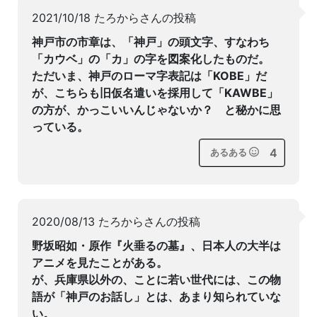
2021/10/18 たろからさんの投稿
神戸市の市章は、「神戸」の頭文字、すなわち
「カウベ」の「カ」の字を図案化したものだ。
ただいま、神戸のローマ字表記は「KOBE」だ
が、こちらも旧仮名遣いを採用して「KAWBE」
の方が、かっこいいんじゃないか？ と秘かに思
っている。
4
あるある
2020/08/13 たろからさんの投稿
野坂昭如・原作『火垂るの墓』、日本人の大半は
アニメを見たことがある。
が、兵庫県以外の、ことに若い世代には、この物
語が「神戸のお話し」とは、あまり知られていな
い。