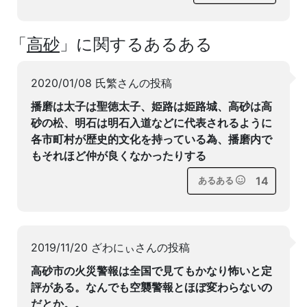
「
高砂
」に関するあるある
2020/01/08 氏繁さんの投稿
播磨は太子は聖徳太子、姫路は姫路城、高砂は高
砂の松、明石は明石入道などに代表されるように
各市町村が歴史的文化を持っている為、播磨内で
もそれほど仲が良くなかったりする
14
あるある
2019/11/20 ざわにぃさんの投稿
高砂市の火災警報は全国で見てもかなり怖いと定
評がある。なんでも空襲警報とほぼ変わらないの
だとか。。