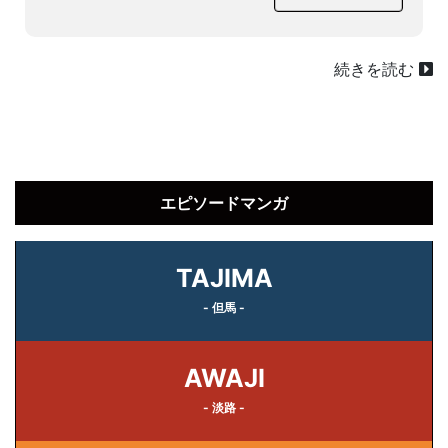
続きを読む
エピソードマンガ
TAJIMA
- 但馬 -
AWAJI
- 淡路 -