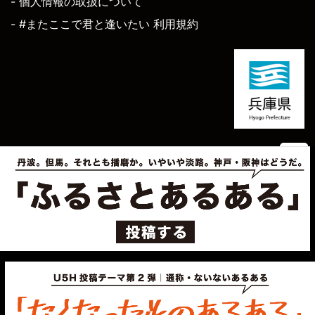
- 個人情報の取扱について
- #またここで君と逢いたい 利用規約