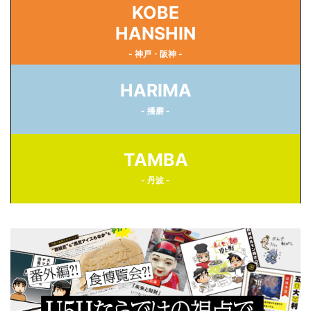
KOBE
HANSHIN
- 神戸・阪神 -
HARIMA
- 播磨 -
TAMBA
- 丹波 -