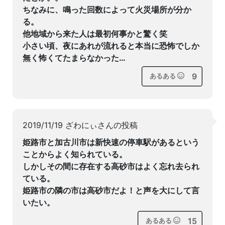
ちなみに、鳴った回数によって火災場所が分か
る。
他地域から来た人は最初何事かと驚く笑
小さい頃、夜にあれが流れると本当に恐怖でしか
無く怖くてたまらなかった…
9
あるある
2019/11/19 ざわにぃさんの投稿
姫路市と加古川市は新快速の停車駅があるという
ことからよく知られている。
しかしその間に存在する高砂市はよく忘れ去られ
ている。
姫路市の隣の市は高砂市だよ！と声を大にして言
いたい。
15
あるある