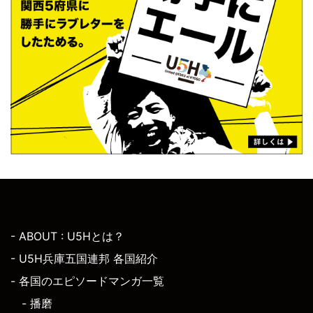
- ABOUT : U5Hとは？
- U5H兵庫五国連邦 各国紹介
- 各国のエピソードマンガ一覧
- 播磨