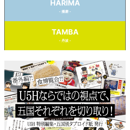
HARIMA
- 播磨 -
TAMBA
- 丹波 -