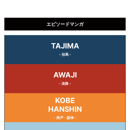
エピソードマンガ
TAJIMA
- 但馬 -
AWAJI
- 淡路 -
KOBE
HANSHIN
- 神戸・阪神 -