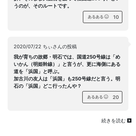
うのが、そのルートです。
10
あるある
2020/07/22 ちぃさんの投稿
我が育ちの故郷・明石では、国道250号線は「め
いかん（明姫幹線）」と言うが、更に海側にある
道を「浜国」と呼ぶ。
加古川の友人は「浜国」も250号線だと言う。明
石の「浜国」どこ行ったんや？
20
あるある
続きを読む