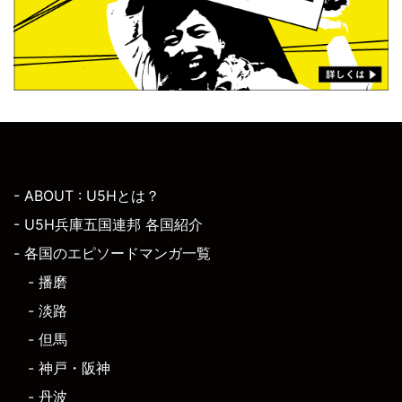
- ABOUT : U5Hとは？
- U5H兵庫五国連邦 各国紹介
- 各国のエピソードマンガ一覧
- 播磨
- 淡路
- 但馬
- 神戸・阪神
- 丹波