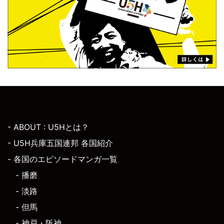
- ABOUT : U5Hとは？
- U5H兵庫五国連邦 各国紹介
- 各国のエピソードマンガ一覧
- 播磨
- 淡路
- 但馬
- 神戸・阪神