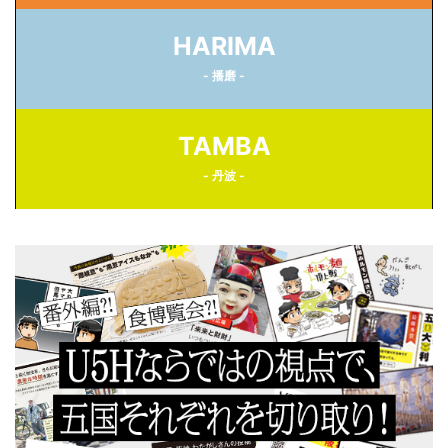
HARIMA
- 播磨 -
TAMBA
- 丹波 -