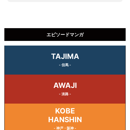
エピソードマンガ
TAJIMA
- 但馬 -
AWAJI
- 淡路 -
KOBE
HANSHIN
- 神戸・阪神 -