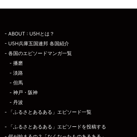
- ABOUT : U5Hとは？
- U5H兵庫五国連邦 各国紹介
- 各国のエピソードマンガ一覧
- 播磨
- 淡路
- 但馬
- 神戸・阪神
- 丹波
- 「ふるさとあるある」エピソード一覧
- 「ふるさとあるある」エピソードを投稿する
- 何が始まるの？「なくなったものあるある」