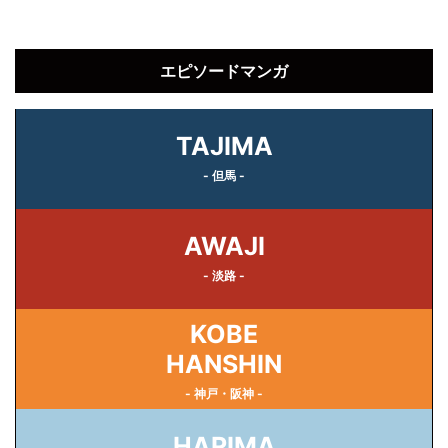
エピソードマンガ
TAJIMA
- 但馬 -
AWAJI
- 淡路 -
KOBE
HANSHIN
- 神戸・阪神 -
HARIMA