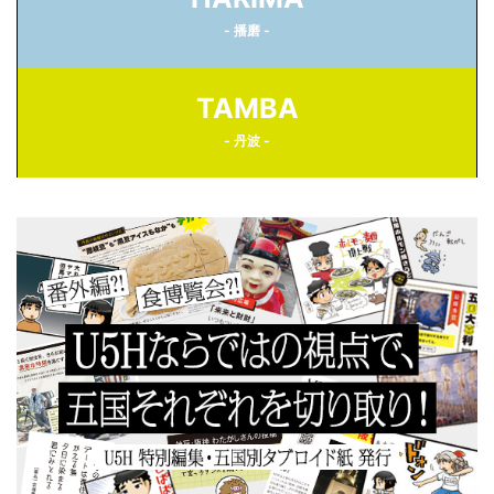
- 播磨 -
TAMBA
- 丹波 -