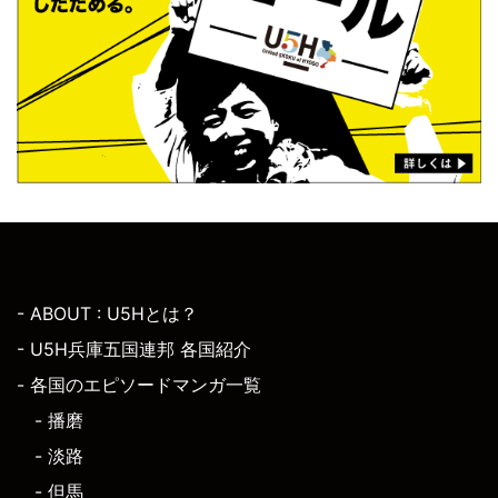
- ABOUT : U5Hとは？
- U5H兵庫五国連邦 各国紹介
- 各国のエピソードマンガ一覧
- 播磨
- 淡路
- 但馬