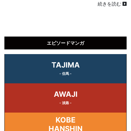
続きを読む
エピソードマンガ
TAJIMA
- 但馬 -
AWAJI
- 淡路 -
KOBE
HANSHIN