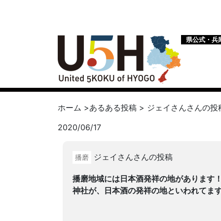
県公式・兵
ホーム
>
あるある投稿
>
ジェイさん
さんの投
2020/06/17
ジェイさんさんの投稿
播磨
播磨地域には日本酒発祥の地があります
神社が、日本酒の発祥の地といわれてま