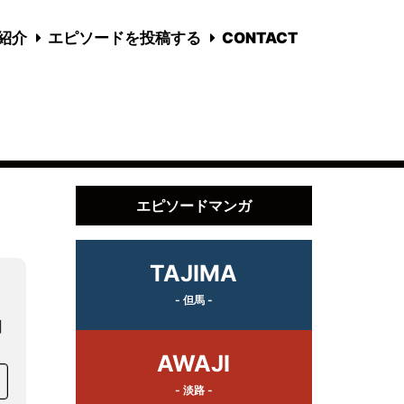
国紹介
エピソードを投稿する
CONTACT
エピソードマンガ
TAJIMA
- 但馬 -
田
AWAJI
- 淡路 -