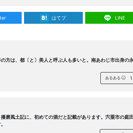
ter
はてブ
LINE
年の方は、都〔と〕美人と呼ぶ人も多いと。南あわじ市出身の
1
あるある
！播磨風土記に、初めての酒だと記載があります。宍粟市の庭
す。