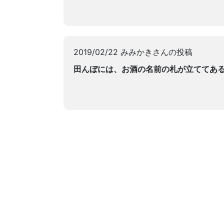
2019/02/22 みみかきさんの投稿
田んぼには、お酒の名前の札が立ててあ