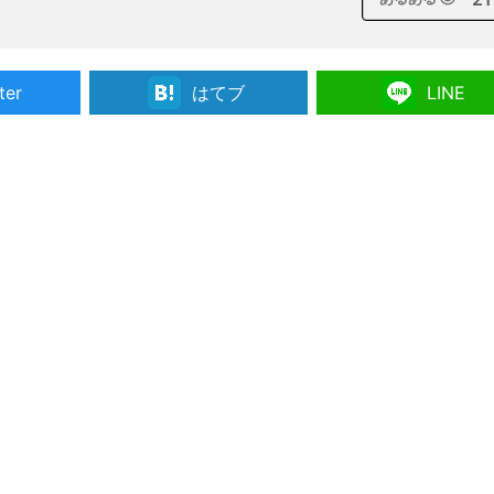
ter
はてブ
LINE