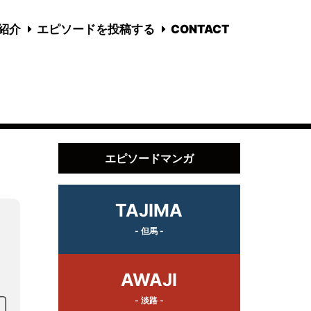
国紹介
エピソードを投稿する
CONTACT
エピソードマンガ
TAJIMA
- 但馬 -
！
リ
AWAJI
- 淡路 -