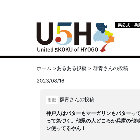
県公式・兵
ホーム
>
あるある投稿
>
群青
さんの投稿
2023/08/16
群青さんの投稿
播磨
神戸人はバターもマーガリンもバターっ
って気づく。他県の人どころか兵庫の他
ン使ってるやん！