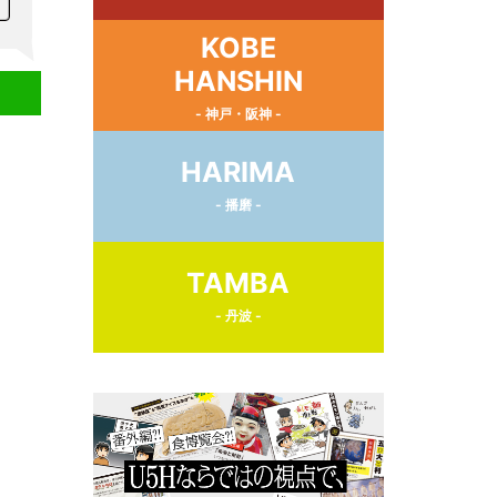
KOBE
HANSHIN
- 神戸・阪神 -
HARIMA
- 播磨 -
TAMBA
- 丹波 -