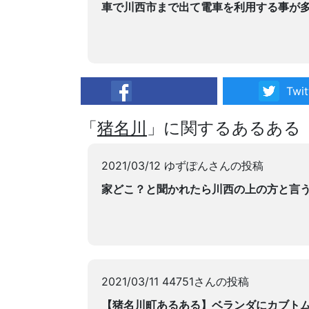
車で川西市まで出て電車を利用する事が
Twit
facebook
「
猪名川
」に関するあるある
2021/03/12 ゆずぽんさんの投稿
家どこ？と聞かれたら川西の上の方と言
2021/03/11 44751さんの投稿
【猪名川町あるある】ベランダにカブト