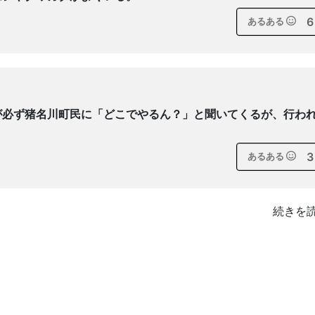
6
あるある
が必ず猪名川町民に「どこでやるん？」と聞いてくるが、行わ
3
あるある
続きを