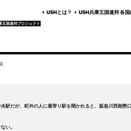
U5Hとは？
U5H兵庫五国連邦 各
庫五国連邦プロジェクト
稿
中央駅だが、町外の人に最寄り駅を聞かれると、阪急川西能勢
けない。