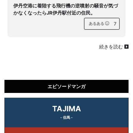
伊丹空港に着陸する飛行機の逆噴射の騒音が気づ
かなくなったらJR伊丹駅付近の住民。
7
あるある
続きを読む
エピソードマンガ
TAJIMA
- 但馬 -