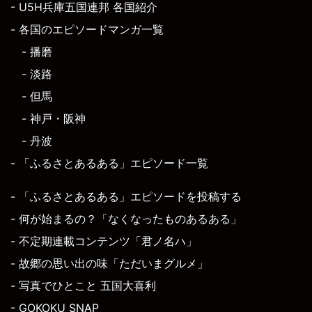
- U5H兵庫五国連邦 各国紹介
- 各国のエピソードマンガ一覧
- 播磨
- 淡路
- 但馬
- 神戸・阪神
- 丹波
- 「ふるさとあるある」エピソード一覧
- 「ふるさとあるある」エピソードを投稿する
- 何が始まるの？「なくなったものあるある」
- 不定期連載コンテンツ「君ノ名ハ」
- 故郷の思い出の味「ただいまグルメ」
- 写真でひとこと 五国大喜利
- GOKOKU SNAP