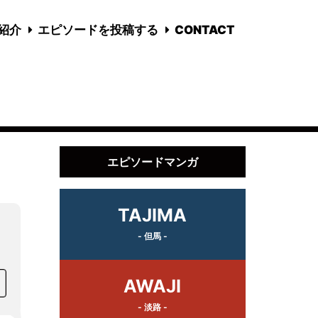
国紹介
エピソードを投稿する
CONTACT
エピソードマンガ
TAJIMA
- 但馬 -
AWAJI
- 淡路 -