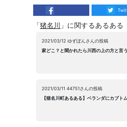
Twit
facebook
「
猪名川
」に関するあるある
2021/03/12 ゆずぽんさんの投稿
家どこ？と聞かれたら川西の上の方と言
2021/03/11 44751さんの投稿
【猪名川町あるある】ベランダにカブト