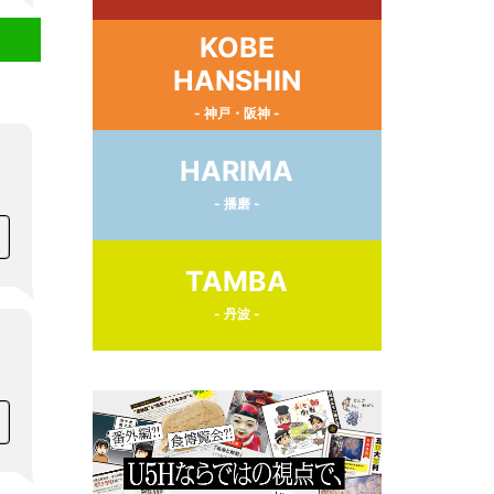
KOBE
HANSHIN
- 神戸・阪神 -
HARIMA
- 播磨 -
TAMBA
- 丹波 -