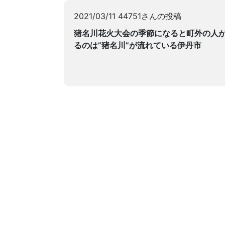
2021/03/11 44751さんの投稿
猪名川花火大会の季節になると町外の人
るのは”猪名川”が流れている伊丹市