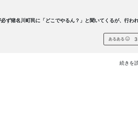
が必ず猪名川町民に「どこでやるん？」と聞いてくるが、行わ
3
あるある
続きを