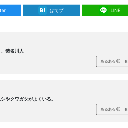
ter
はてブ
LINE
う、猪名川人
6
あるある
ムシやクワガタがよくいる。
6
あるある