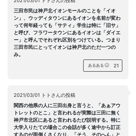
2021/03/01 トトさんの投稿
三田市民は神戸北イオンモールのことを「イオ
ン」、ウッディタウンにあるイオンを名前が変わ
って何年経っても「サティ」学生は特に「旧サ」
と呼び、フラワータウンにあるイオンは「ダイエ
ー」と呼んでそれぞれ区別をつけている。つまり
三田市民にとってイオンは神戸北のただ一つの
み。
21
あるある
2021/03/01 トトさんの投稿
関西の他県の人に三田出身と言うと、「あぁアウ
トレットのとこ」と言われるが実際は三田に無く
神戸市北区にあると言われるたび説明する。特に
大学入りたての場合この会話が多く途中から訂正
するのが面倒くさくなり、「そう、そのへん」と