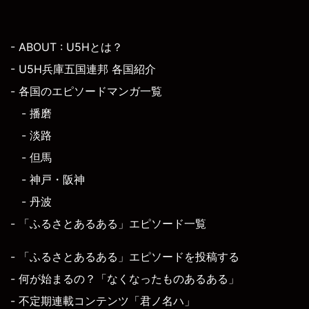
- ABOUT : U5Hとは？
- U5H兵庫五国連邦 各国紹介
- 各国のエピソードマンガ一覧
- 播磨
- 淡路
- 但馬
- 神戸・阪神
- 丹波
- 「ふるさとあるある」エピソード一覧
- 「ふるさとあるある」エピソードを投稿する
- 何が始まるの？「なくなったものあるある」
- 不定期連載コンテンツ「君ノ名ハ」