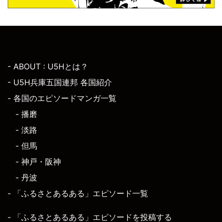
- ABOUT : U5Hとは？
- U5H兵庫五国連邦 各国紹介
- 各国のエピソードマンガ一覧
- 播磨
- 淡路
- 但馬
- 神戸・阪神
- 丹波
- 「ふるさとあるある」エピソード一覧
- 「ふるさとあるある」エピソードを投稿する