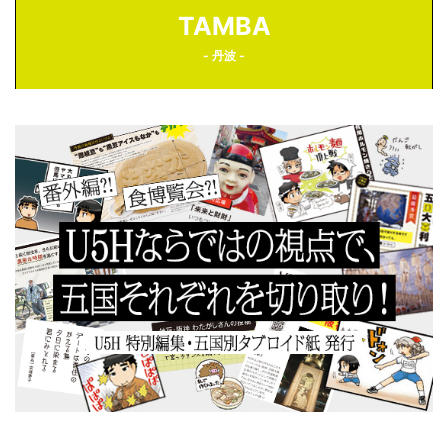
TAMBA
- 丹波 -