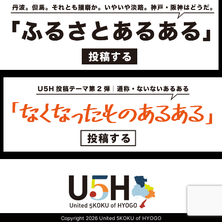
Copyright 2026 United 5KOKU of HYOGO