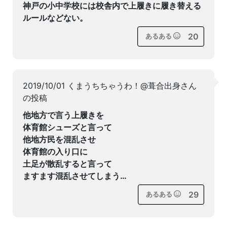
神戸の小中学校には校舎内で上履きに履き替える
ルールなどない。
20
あるある
2019/10/01 くまうちちゃうわ！@葺合出身さん
の投稿
他地方で言う上履きを
体育館シューズと言って
他地方民を混乱させ
体育館の入り口に
土足が散乱すると言って
ますます混乱させてしまう…
29
あるある