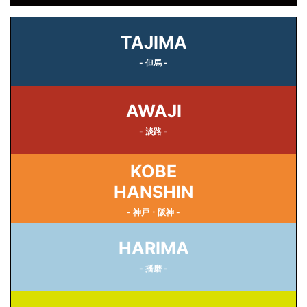
TAJIMA
- 但馬 -
AWAJI
- 淡路 -
KOBE
HANSHIN
- 神戸・阪神 -
HARIMA
- 播磨 -