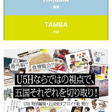
- 播磨 -
TAMBA
- 丹波 -