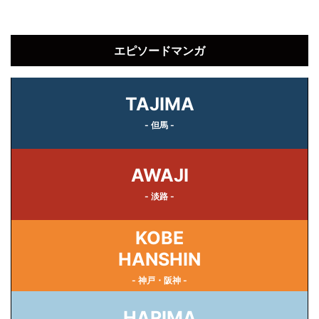
エピソードマンガ
TAJIMA
- 但馬 -
AWAJI
- 淡路 -
KOBE
HANSHIN
- 神戸・阪神 -
HARIMA