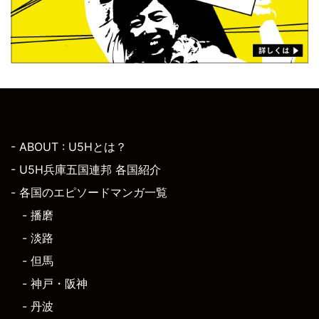
- ABOUT : U5Hとは？
- U5H兵庫五国連邦 各国紹介
- 各国のエピソードマンガ一覧
- 播磨
- 淡路
- 但馬
- 神戸・阪神
- 丹波