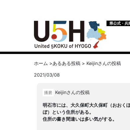
県公式・兵
ホーム
>
あるある投稿
>
Keijin
さんの投稿
2021/03/08
Keijinさんの投稿
播磨
明石市には、大久保町大久保町（おおく
ぼ）という住所がある。
住所の書き間違いは多い気がする。