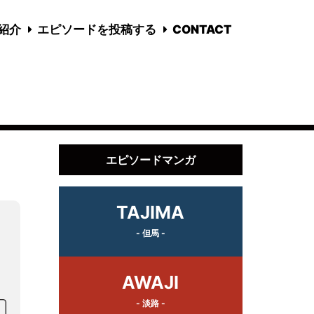
国紹介
エピソードを投稿する
CONTACT
エピソードマンガ
TAJIMA
- 但馬 -
く
AWAJI
- 淡路 -