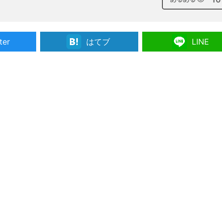
ter
はてブ
LINE