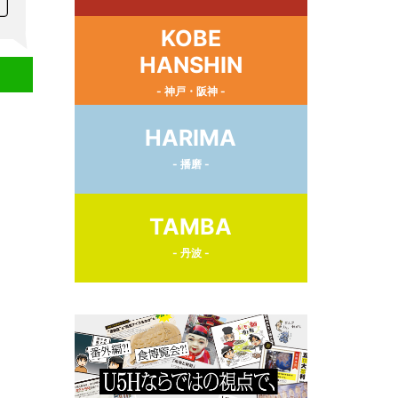
KOBE
HANSHIN
- 神戸・阪神 -
HARIMA
- 播磨 -
TAMBA
- 丹波 -