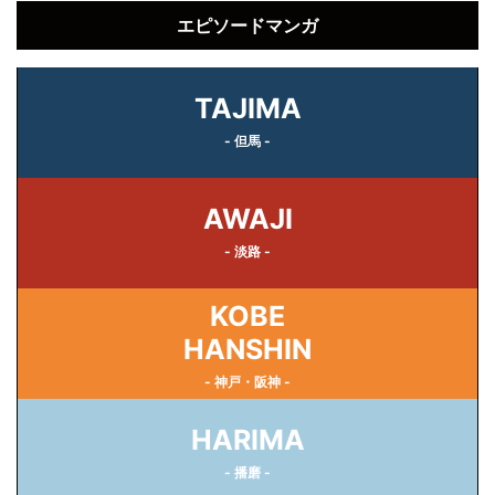
エピソードマンガ
TAJIMA
- 但馬 -
AWAJI
- 淡路 -
KOBE
HANSHIN
- 神戸・阪神 -
HARIMA
- 播磨 -