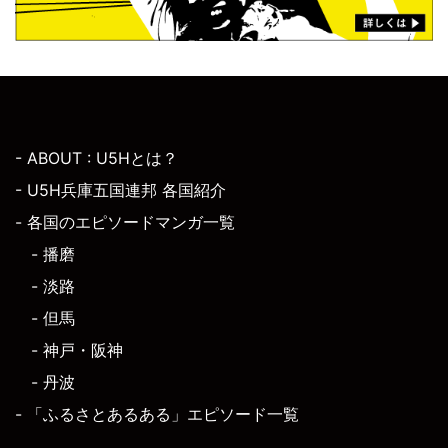
- ABOUT : U5Hとは？
- U5H兵庫五国連邦 各国紹介
- 各国のエピソードマンガ一覧
- 播磨
- 淡路
- 但馬
- 神戸・阪神
- 丹波
- 「ふるさとあるある」エピソード一覧