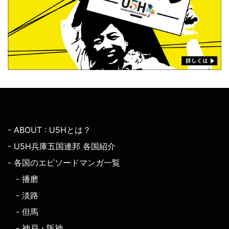
- ABOUT : U5Hとは？
- U5H兵庫五国連邦 各国紹介
- 各国のエピソードマンガ一覧
- 播磨
- 淡路
- 但馬
- 神戸・阪神