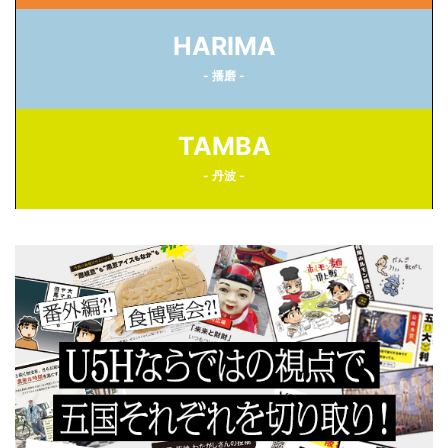
HARIMA
- 播磨 -
TAMBA
- 丹波 -