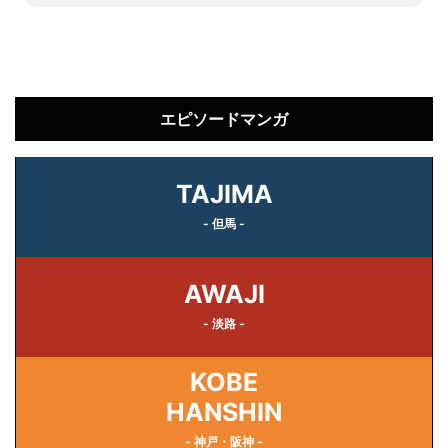
エピソードマンガ
TAJIMA
- 但馬 -
AWAJI
- 淡路 -
KOBE
HANSHIN
- 神戸・阪神 -