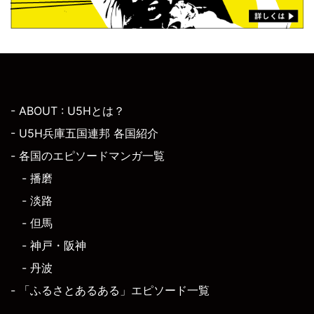
- ABOUT : U5Hとは？
- U5H兵庫五国連邦 各国紹介
- 各国のエピソードマンガ一覧
- 播磨
- 淡路
- 但馬
- 神戸・阪神
- 丹波
- 「ふるさとあるある」エピソード一覧