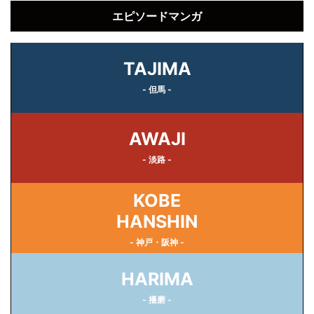
エピソードマンガ
TAJIMA
- 但馬 -
AWAJI
- 淡路 -
KOBE
HANSHIN
- 神戸・阪神 -
HARIMA
- 播磨 -