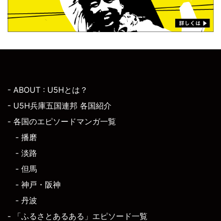
- ABOUT : U5Hとは？
- U5H兵庫五国連邦 各国紹介
- 各国のエピソードマンガ一覧
- 播磨
- 淡路
- 但馬
- 神戸・阪神
- 丹波
- 「ふるさとあるある」エピソード一覧