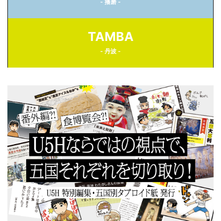
- 播磨 -
TAMBA
- 丹波 -