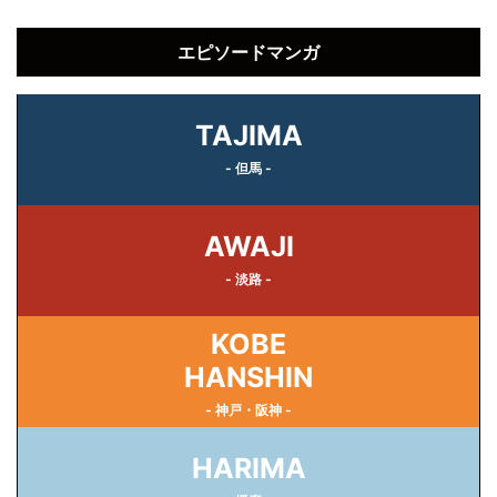
エピソードマンガ
TAJIMA
- 但馬 -
AWAJI
- 淡路 -
KOBE
HANSHIN
- 神戸・阪神 -
HARIMA