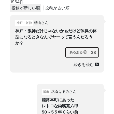
1964
件
投稿が新しい順
|
投稿が古い順
端山さん
神戸・阪神
神戸・阪神だけじゃないかもだけど体操の体
型になるときなんでヤーって言うんだろう
か？
38
あるある
続きを読む
名倉はるみさん
播磨
姫路本町にあった
レトロな純喫茶六甲
50～5５年くらい前