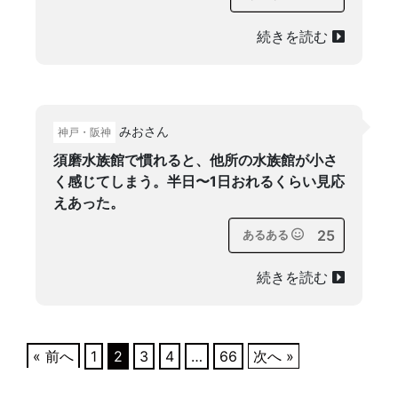
続きを読む
みおさん
神戸・阪神
須磨水族館で慣れると、他所の水族館が小さ
く感じてしまう。半日〜1日おれるくらい見応
えあった。
25
あるある
続きを読む
« 前へ
1
2
3
4
…
66
次へ »