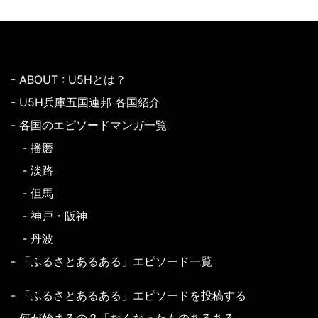
- ABOUT : U5Hとは？
- U5H兵庫五国連邦 各国紹介
- 各国のエピソードマンガ一覧
- 播磨
- 淡路
- 但馬
- 神戸・阪神
- 丹波
- 「ふるさとあるある」エピソード一覧
- 「ふるさとあるある」エピソードを投稿する
- 何が始まるの？「なくなったものあるある」