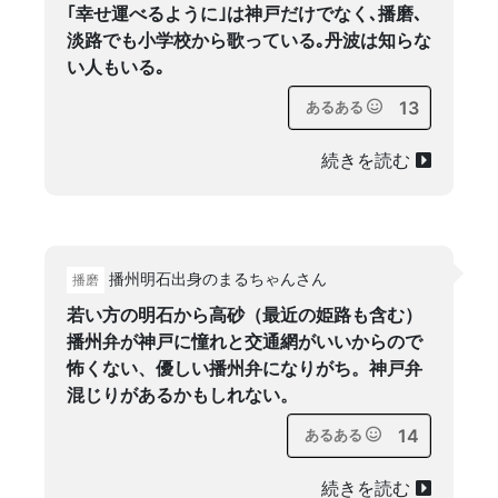
｢幸せ運べるように｣は神戸だけでなく､播磨､
淡路でも小学校から歌っている｡丹波は知らな
い人もいる｡
13
あるある
続きを読む
播州明石出身のまるちゃんさん
播磨
若い方の明石から高砂（最近の姫路も含む）
播州弁が神戸に憧れと交通網がいいからので
怖くない、優しい播州弁になりがち。神戸弁
混じりがあるかもしれない。
14
あるある
続きを読む