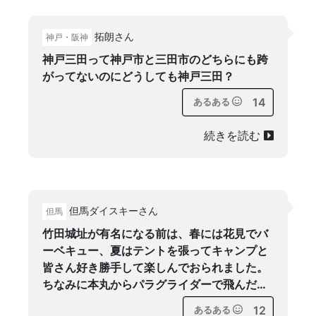
拓朗さん
神戸・阪神
神戸三田って神戸市と三田市のどちらにも跨
がってないのにどうしても神戸三田？
14
あるある
続きを読む
但馬ダイスキーさん
但馬
竹田城址が有名になる前は、春には花見でバ
ーベキュー、夏はテントを張ってキャンプと
皆さん好き勝手して楽しんでおられました。
ちなみに本丸からパラグライダーで飛んだ…
12
あるある