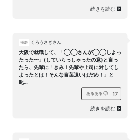
続きを読む
くろうさぎさん
播磨
大阪で就職して、「◯◯さんが◯◯しよっ
たった〜」(していらっしゃったの意)と言っ
たら、先輩に「きみ！先輩や上司に対してし
よったとは！そんな言葉遣いはだめ！」と
叱…
17
あるある
続きを読む