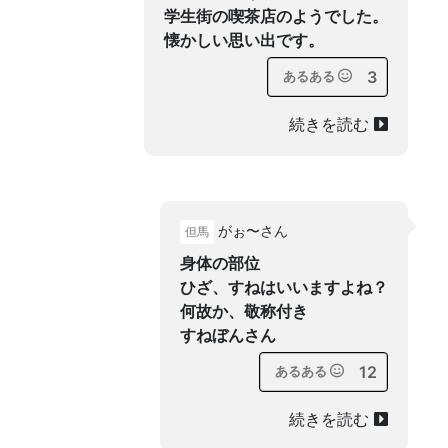
学生街の喫茶店のようでした。
懐かしい思い出です。
3
あるある
続きを読む
がぉ〜さん
但馬
身体の部位
ひざ、すねはいいますよね？
何故か、敬称付き
すねぼんさん
12
あるある
続きを読む