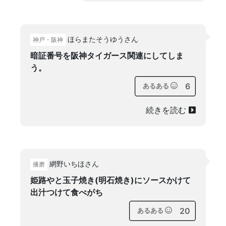
ほらまたそうゆうさん
神戸・阪神
暗証番号を阪神タイガース関連にしてしま
う。
6
あるある
続きを読む
網野いちほさん
播磨
姫路やと玉子焼き(明石焼き)にソースかけて
出汁つけて食べがち
20
あるある