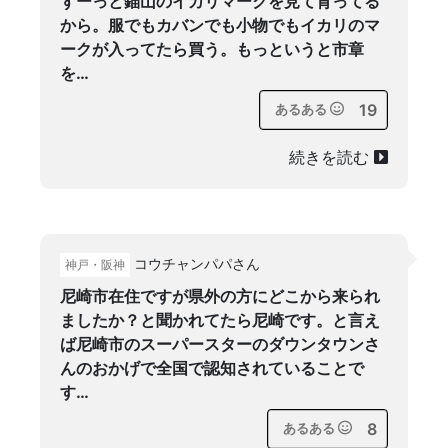
ずーっと錨山のイカリマークを見て育ってる
から。服でもカバンでも小物でもイカリのマ
ークが入ってたら買う。もっというと市章
を…
19
あるある
続きを読む
コウチャンパパさん
神戸・阪神
尼崎市在住ですが県外の方にどこから来られ
ましたか？と聞かれてたら尼崎です。と言え
ば尼崎市のスーパースターのダウンタウンさ
んのおかげで全国で認知されていることで
す…
8
あるある