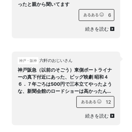
ったと親から聞いてます
6
あるある
続きを読む
六軒のおじいさん
神戸・阪神
神戸阪急（以前のそごう）東側ポートライナ
ーの真下付近にあった、ビッグ映劇 昭和４
６．７年ごろは500円で三本立てやったよう
な、新聞会館のロードショーは高かったん…
12
あるある
続きを読む