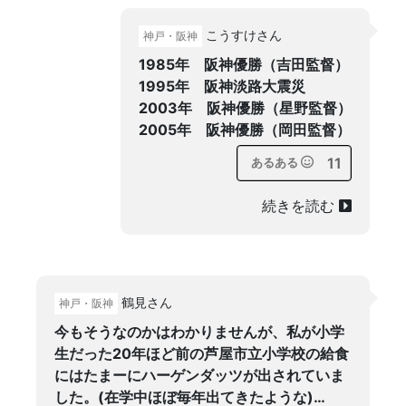
こうすけさん
神戸・阪神
1985年 阪神優勝（吉田監督）
1995年 阪神淡路大震災
2003年 阪神優勝（星野監督）
2005年 阪神優勝（岡田監督）
11
あるある
続きを読む
鶴見さん
神戸・阪神
今もそうなのかはわかりませんが、私が小学
生だった20年ほど前の芦屋市立小学校の給食
にはたまーにハーゲンダッツが出されていま
した。(在学中ほぼ毎年出てきたような)…