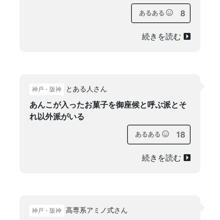
8
あるある
続きを読む
とある人さん
神戸・阪神
あんこが入ったお菓子を御座候と呼ぶ派とそ
れ以外派がいる
18
あるある
続きを読む
高専系アミノ式さん
神戸・阪神