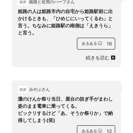
姫路と佐用のハーフさん
播磨
姫路の人は姫路市内の自宅から姫路駅前に出
かけるときも、「ひめじにいってくるわ」と
言う。ちなみに姫路駅の南側は「えきうら」
と言う。
16
あるある
続きを読む
みやぶさん
播磨
灘のけんか祭り当日、屋台の担ぎ手がまわし
姿のまま電車に乗ってくる。
ビックリするけど「あ、そうか祭りか」で納
得してしまう(笑)
12
あるある