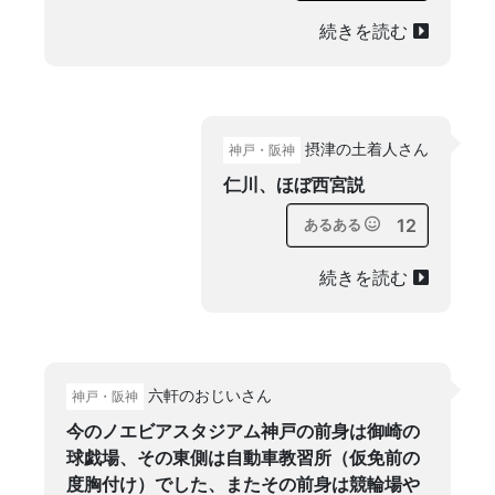
続きを読む
摂津の土着人さん
神戸・阪神
仁川、ほぼ西宮説
12
あるある
続きを読む
六軒のおじいさん
神戸・阪神
今のノエビアスタジアム神戸の前身は御崎の
球戯場、その東側は自動車教習所（仮免前の
度胸付け）でした、またその前身は競輪場や