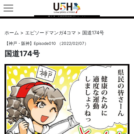
toggle navigation
県公式・兵庫五国連邦プロジェクト
ホーム
>
エピソードマンガ4コマ
>
国道174号
【
神戸・阪神
】Episode010 （2022/02/07）
国道174号