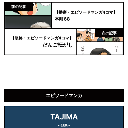
前の記事
【播磨・エピソードマンガ4コマ】
本町68
次の記事
【淡路・エピソードマンガ4コマ】
だんご転がし
エピソードマンガ
TAJIMA
- 但馬 -