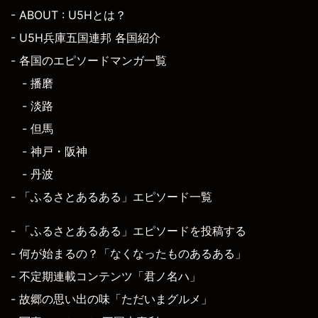
- ABOUT : U5Hとは？
- U5H兵庫五国連邦 各国紹介
- 各国のエピソードマンガ一覧
- 播磨
- 淡路
- 但馬
- 神戸・阪神
- 丹波
- 「ふるさとあるある」エピソード一覧
- 「ふるさとあるある」エピソードを投稿する
- 何が始まるの？「なくなったものあるある」
- 不定期連載コンテンツ「君ノ名ハ」
- 故郷の思い出の味「ただいまグルメ」