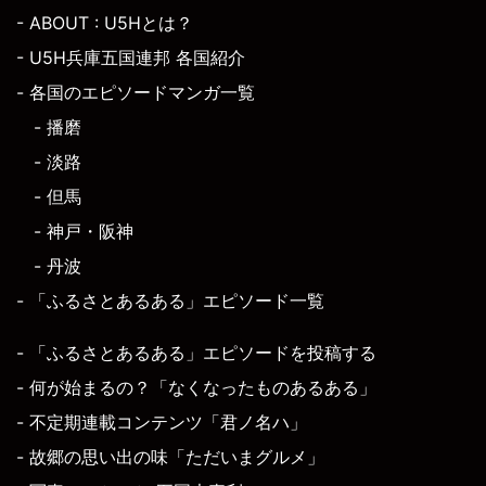
- ABOUT : U5Hとは？
- U5H兵庫五国連邦 各国紹介
- 各国のエピソードマンガ一覧
- 播磨
- 淡路
- 但馬
- 神戸・阪神
- 丹波
- 「ふるさとあるある」エピソード一覧
- 「ふるさとあるある」エピソードを投稿する
- 何が始まるの？「なくなったものあるある」
- 不定期連載コンテンツ「君ノ名ハ」
- 故郷の思い出の味「ただいまグルメ」