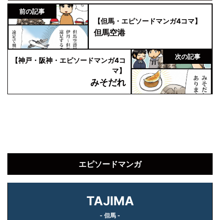
前の記事
【但馬・エピソードマンガ4コマ】
但馬空港
次の記事
【神戸・阪神・エピソードマンガ4コ
マ】
みそだれ
エピソードマンガ
TAJIMA
- 但馬 -