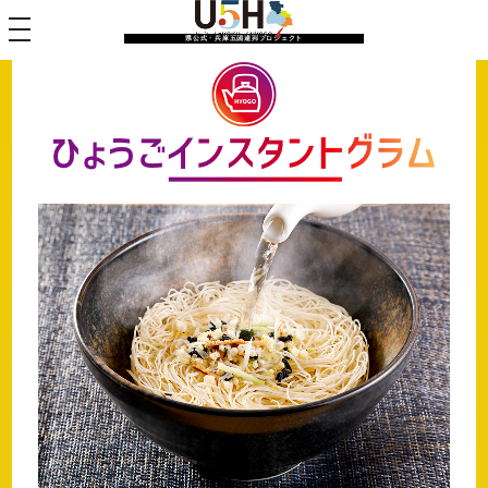
toggle navigation
県公式・兵庫五国連邦プロジェクト