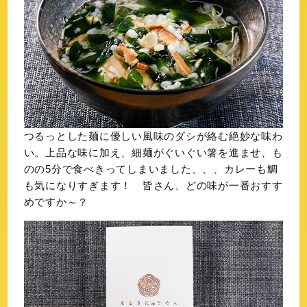
つるっとした麺に優しい風味のダシが絡む絶妙な味わ
い。上品な味に加え、細麺がぐいぐい箸を進ませ、も
のの5分で食べきってしまいました、、、カレーも鯛
も気になりすぎます！ 皆さん、どの味が一番おすす
めですか～？