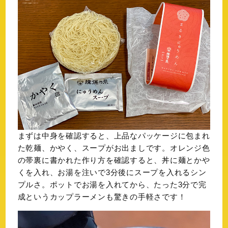
まずは中身を確認すると、上品なパッケージに包まれ
た乾麺、かやく、スープがお出ましです。オレンジ色
の帯裏に書かれた作り方を確認すると、丼に麺とかや
くを入れ、お湯を注いで3分後にスープを入れるシン
プルさ。ポットでお湯を入れてから、たった3分で完
成というカップラーメンも驚きの手軽さです！