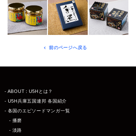
前のページへ戻る
- ABOUT : U5Hとは？
- U5H兵庫五国連邦 各国紹介
- 各国のエピソードマンガ一覧
- 播磨
- 淡路