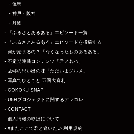
- 但馬
- 神戸・阪神
- 丹波
- 「ふるさとあるある」エピソード一覧
- 「ふるさとあるある」エピソードを投稿する
- 何が始まるの？「なくなったものあるある」
- 不定期連載コンテンツ「君ノ名ハ」
- 故郷の思い出の味「ただいまグルメ」
- 写真でひとこと 五国大喜利
- GOKOKU SNAP
- U5Hプロジェクトに関するアレコレ
- CONTACT
- 個人情報の取扱について
- #またここで君と逢いたい 利用規約