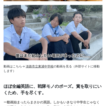
動画はこちら→
淡路市立東浦中学校
の動画を見る（外部サイトに移動
します）
ほぼ全編英語に、戦隊モノのポーズ。賞を取りにい
くため、手を尽くす。
ー動画始まったらまさかの英語。しかもいきなり中学生じゃなく