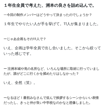
１年生全員で考えた、洲本の良さを詰め込んで。
ー
今回の制作メンバーはどうやって決まったのでしょうか？
１年生でやりたい人が手を挙げて。11人が集まりました。
ーじゃあ企画もその11人で？
いえ、企画は学年全員で出し合いました。そこから絞って
いった感じです。
ー
注洲本城や滝の名所など、いろんな場所に取材に行っていまし
たが、誰がどこに行くかを揉めたりはしなかった？
いえ、全然（笑）。
ーなるほど！最初みなさんで並んで挨拶するシーンからいい表情
だったし、きっと仲が良い中学校なのかなと想像しました。