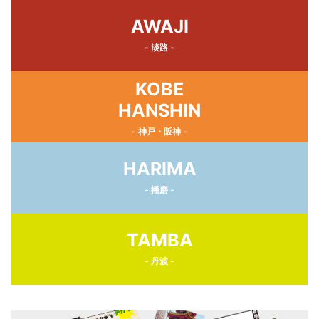
AWAJI
- 淡路 -
KOBE
HANSHIN
- 神戸・阪神 -
HARIMA
- 播磨 -
TAMBA
- 丹波 -