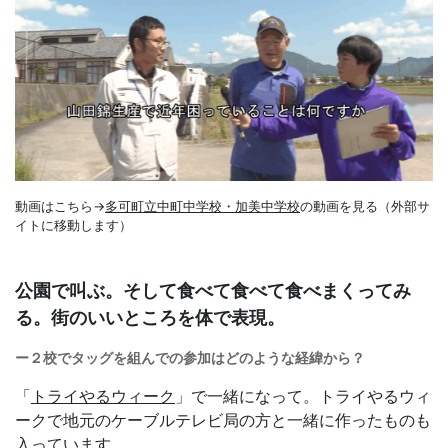
動画はこちら→
多可町立中町中学校・加美中学校
の動画を見る（外部サ
イトに移動します）
公園で叫ぶ。そして食べて食べて食べまくってみ
る。街のいいところを体で表現。
ー２校でタッグを組んでの参加はどのような経緯から？
「
トライやるウィーク
」で一緒になって。トライやるウィ
ークで地元のケーブルテレビ局の方と一緒に作ったものも
入っています。