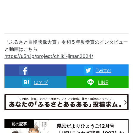
「ふるさと自慢映像大賞」令和５年度受賞のインタビュー
と動画はこちら
https://u5h.jp/project/chiiki-jiman2024/
Twitter
facebook
はてブ
LINE
前の記事
県民だよりひょうご12月号