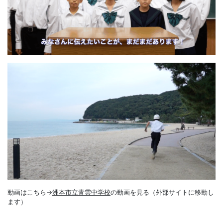
動画はこちら→
洲本市立青雲中学校
の動画を見る（外部サイトに移動し
ます）