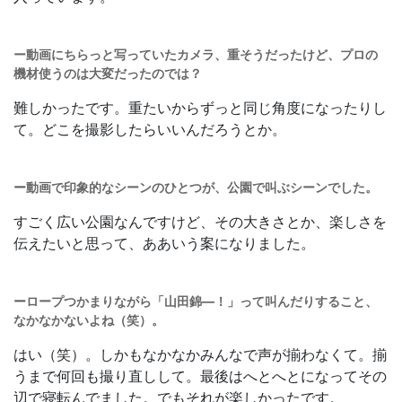
ー動画にちらっと写っていたカメラ、重そうだったけど、プロの
機材使うのは大変だったのでは？
難しかったです。重たいからずっと同じ角度になったりし
て。どこを撮影したらいいんだろうとか。
ー
動画で印象的なシーンのひとつが、公園で叫ぶシーンでした。
すごく広い公園なんですけど、その大きさとか、楽しさを
伝えたいと思って、ああいう案になりました。
ー
ロープつかまりながら「山田錦―！」って叫んだりすること、
なかなかないよね（笑）。
はい（笑）。しかもなかなかみんなで声が揃わなくて。揃
うまで何回も撮り直しして。最後はへとへとになってその
辺で寝転んでました。でもそれが楽しかったです。