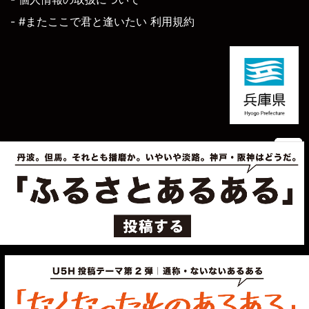
- #またここで君と逢いたい 利用規約