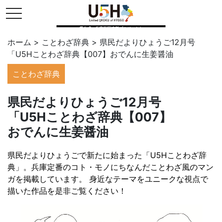
toggle navigation
県公式・兵庫五国連邦プロジェクト
ホーム
>
ことわざ辞典
>
県民だよりひょうご12月号
「U5Hことわざ辞典【007】おでんに生姜醤油
ことわざ辞典
県民だよりひょうご12月号
「U5Hことわざ辞典【007】
おでんに生姜醤油
県民だよりひょうごで新たに始まった「U5Hことわざ辞
典」。兵庫定番のコト・モノにちなんだことわざ風のマン
ガを掲載しています。 身近なテーマをユニークな視点で
描いた作品を是非ご覧ください！