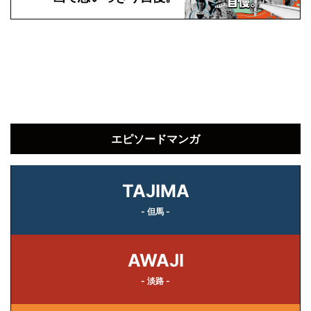
エピソードマンガ
TAJIMA
- 但馬 -
AWAJI
- 淡路 -