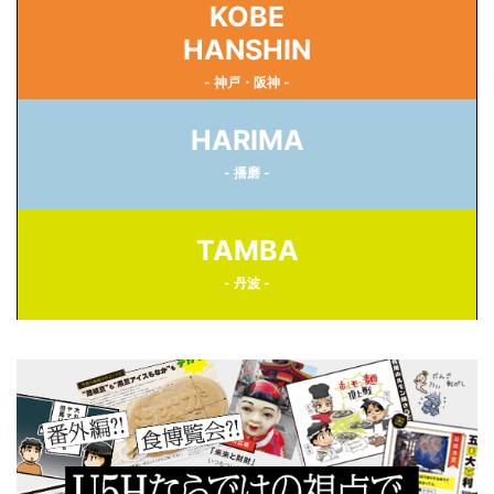
KOBE
HANSHIN
- 神戸・阪神 -
HARIMA
- 播磨 -
TAMBA
- 丹波 -