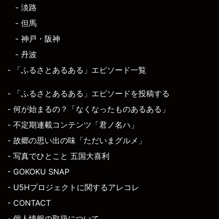
- 淡路
- 但馬
- 神戸・阪神
- 丹波
- 「ふるさとあるある」エピソード一覧
- 「ふるさとあるある」エピソードを投稿する
- 何が始まるの？「なくなったものあるある」
- 不定期連載コンテンツ「君ノ名ハ」
- 故郷の思い出の味「ただいまグルメ」
- 写真でひとこと 五国大喜利
- GOKOKU SNAP
- U5Hプロジェクトに関するアレコレ
- CONTACT
- 個人情報の取扱について