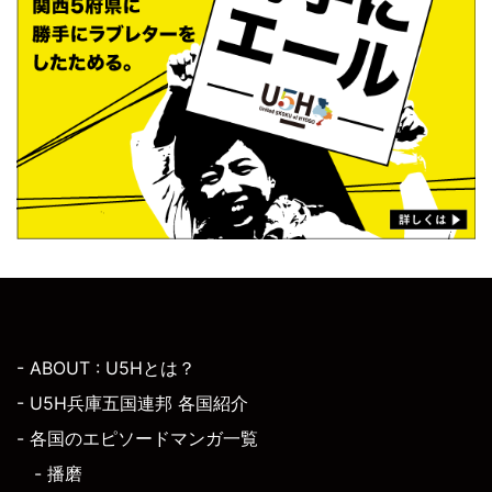
- ABOUT : U5Hとは？
- U5H兵庫五国連邦 各国紹介
- 各国のエピソードマンガ一覧
- 播磨