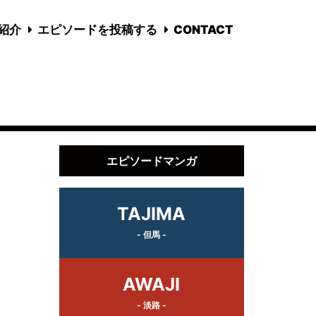
国紹介
エピソードを投稿する
CONTACT
エピソードマンガ
TAJIMA
- 但馬 -
AWAJI
- 淡路 -