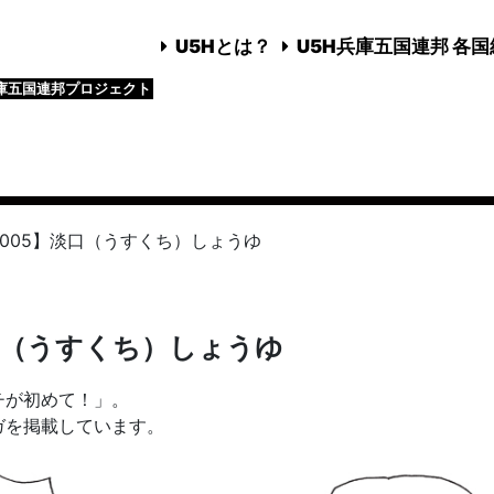
U5Hとは？
U5H兵庫五国連邦 各
庫五国連邦プロジェクト
005】淡口（うすくち）しょうゆ
口（うすくち）しょうゆ
チが初めて！」。
ガを掲載しています。