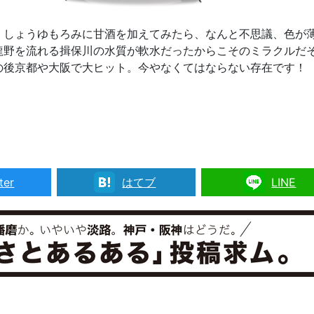
、しょうゆもろみに甘酒を加えてみたら、なんと不思議、色が
龍野を流れる揖保川の水質が軟水だったからこそのミラクルだ
の後京都や大阪で大ヒット。今やなくてはならない存在です！
ter
はてブ
LINE