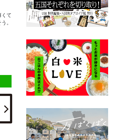
薄くて
そう。