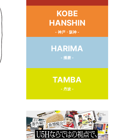
KOBE
HANSHIN
- 神戸・阪神 -
HARIMA
- 播磨 -
TAMBA
- 丹波 -