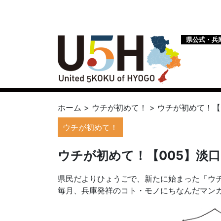
県公式・兵
ホーム
>
ウチが初めて！
>
ウチが初めて！【
ウチが初めて！
ウチが初めて！【005】淡
県民だよりひょうごで、新たに始まった「ウ
毎月、兵庫発祥のコト・モノにちなんだマン