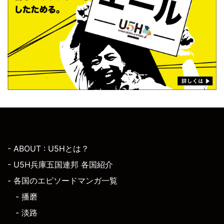
- ABOUT : U5Hとは？
- U5H兵庫五国連邦 各国紹介
- 各国のエピソードマンガ一覧
- 播磨
- 淡路