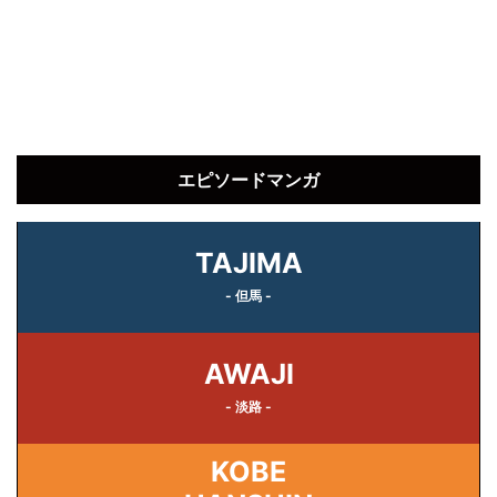
エピソードマンガ
TAJIMA
- 但馬 -
AWAJI
- 淡路 -
KOBE