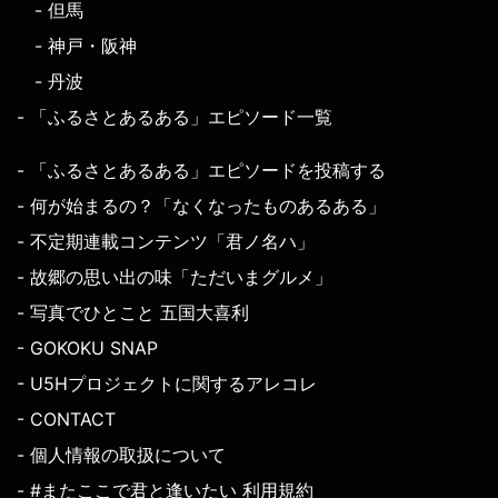
- 但馬
- 神戸・阪神
- 丹波
- 「ふるさとあるある」エピソード一覧
- 「ふるさとあるある」エピソードを投稿する
- 何が始まるの？「なくなったものあるある」
- 不定期連載コンテンツ「君ノ名ハ」
- 故郷の思い出の味「ただいまグルメ」
- 写真でひとこと 五国大喜利
- GOKOKU SNAP
- U5Hプロジェクトに関するアレコレ
- CONTACT
- 個人情報の取扱について
- #またここで君と逢いたい 利用規約