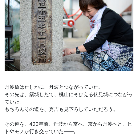
丹波橋はたしかに、丹波とつながっていた。
その先は、築城したて、桃山にそびえる伏見城につながっ
ていた。
もちろんその道を、秀吉も見下ろしていただろう。
その道を、400年前、丹波から京へ、京から丹波へと、ヒ
トやモノが行き交っていた――。