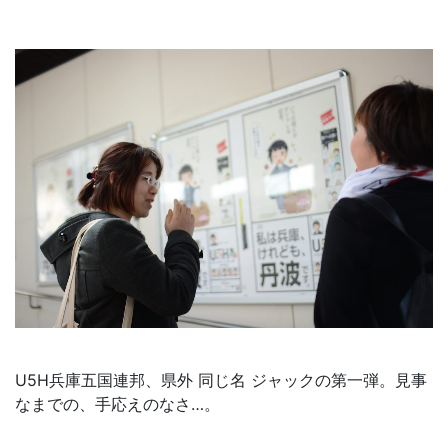
U5H兵庫五国連邦、県外 同じ名 ジャックの第一弾。見事
なまでの、手応えのなさ…。