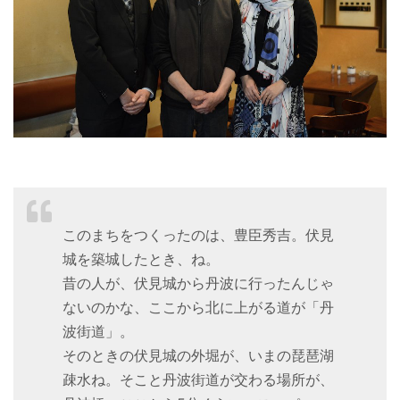
このまちをつくったのは、豊臣秀吉。伏見
城を築城したとき、ね。
昔の人が、伏見城から丹波に行ったんじゃ
ないのかな、ここから北に上がる道が「丹
波街道」。
そのときの伏見城の外堀が、いまの琵琶湖
疎水ね。そこと丹波街道が交わる場所が、