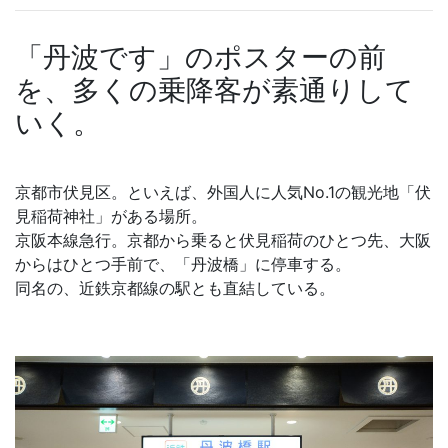
「丹波です」のポスターの前
を、多くの乗降客が素通りして
いく。
京都市伏見区。といえば、外国人に人気No.1の観光地「伏
見稲荷神社」がある場所。
京阪本線急行。京都から乗ると伏見稲荷のひとつ先、大阪
からはひとつ手前で、「丹波橋」に停車する。
同名の、近鉄京都線の駅とも直結している。