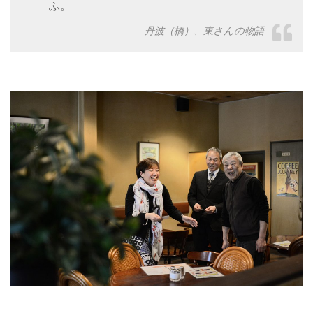
ふ。
丹波（橋）、東さんの物語