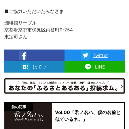
■ご協力いただいたみなさま
珈琲館リーブル
京都府京都市伏見区両替町9-254
東定司さん
Twitter
facebook
はてブ
LINE
前の記事
Vol.00「君ノ名ハ、僕の名前と
似ているネ。」