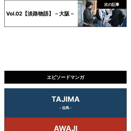
次の記事
Vol.02【淡路物語】－大阪－
エピソードマンガ
TAJIMA
- 但馬 -
AWAJI