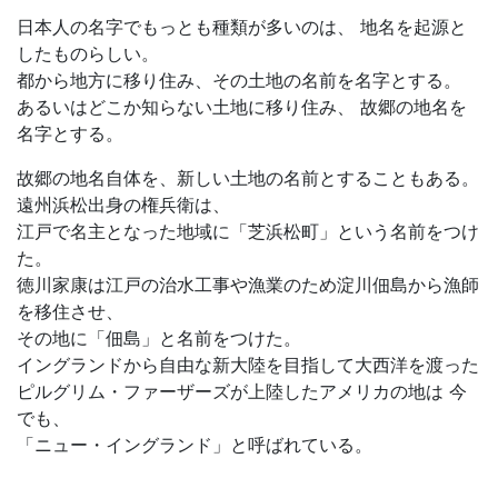
日本人の名字でもっとも種類が多いのは、 地名を起源と
したものらしい。
都から地方に移り住み、その土地の名前を名字とする。
あるいはどこか知らない土地に移り住み、 故郷の地名を
名字とする。
故郷の地名自体を、新しい土地の名前とすることもある。
遠州浜松出身の権兵衛は、
江戸で名主となった地域に「芝浜松町」という名前をつけ
た。
徳川家康は江戸の治水工事や漁業のため淀川佃島から漁師
を移住させ、
その地に「佃島」と名前をつけた。
イングランドから自由な新大陸を目指して大西洋を渡った
ピルグリム・ファーザーズが上陸したアメリカの地は 今
でも、
「ニュー・イングランド」と呼ばれている。