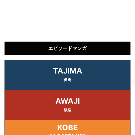
エピソードマンガ
TAJIMA
- 但馬 -
AWAJI
- 淡路 -
KOBE