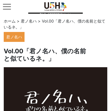
toggle navigation
県公式・兵庫五国連邦プロジェクト
ホーム
>
君ノ名ハ
>
Vol.00「君ノ名ハ、僕の名前と似て
いるネ。」
君ノ名ハ
Vol.00「君ノ名ハ、僕の名前
と似ているネ。」