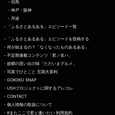
- 但馬
- 神戸・阪神
- 丹波
- 「ふるさとあるある」エピソード一覧
- 「ふるさとあるある」エピソードを投稿する
- 何が始まるの？「なくなったものあるある」
- 不定期連載コンテンツ「君ノ名ハ」
- 故郷の思い出の味「ただいまグルメ」
- 写真でひとこと 五国大喜利
- GOKOKU SNAP
- U5Hプロジェクトに関するアレコレ
- CONTACT
- 個人情報の取扱について
- #またここで君と逢いたい 利用規約