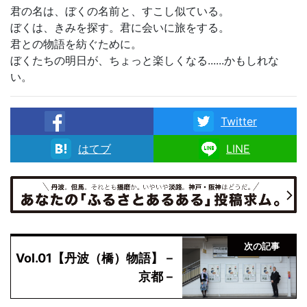
君の名は、ぼくの名前と、すこし似ている。
ぼくは、きみを探す。君に会いに旅をする。
君との物語を紡ぐために。
ぼくたちの明日が、ちょっと楽しくなる......かもしれな
い。
Twitter
facebook
はてブ
LINE
次の記事
Vol.01【丹波（橋）物語】－
京都－