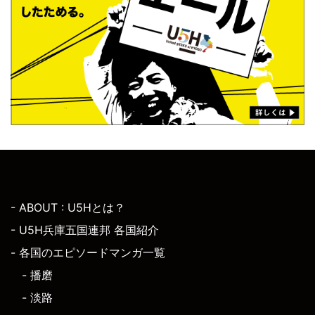
- ABOUT : U5Hとは？
- U5H兵庫五国連邦 各国紹介
- 各国のエピソードマンガ一覧
- 播磨
- 淡路