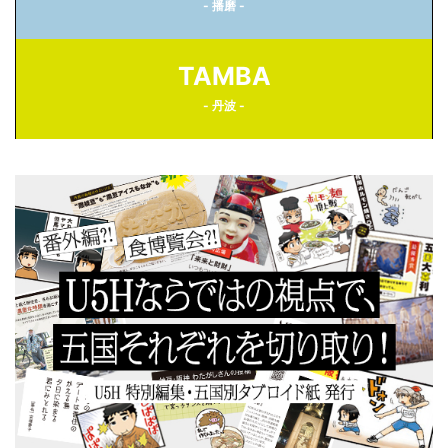
- 播磨 -
TAMBA
- 丹波 -