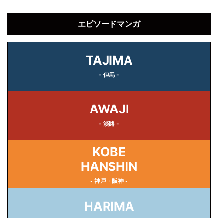
エピソードマンガ
TAJIMA
- 但馬 -
AWAJI
- 淡路 -
KOBE
HANSHIN
- 神戸・阪神 -
HARIMA