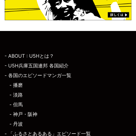
- ABOUT : U5Hとは？
- U5H兵庫五国連邦 各国紹介
- 各国のエピソードマンガ一覧
- 播磨
- 淡路
- 但馬
- 神戸・阪神
- 丹波
- 「ふるさとあるある」エピソード一覧