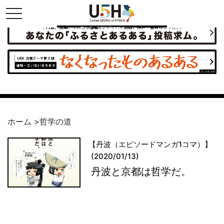
toggle navigation
県公式・兵庫五国連邦プロジェクト
ホーム
>
哲学の道
【丹波（エピソードマンガ1コマ）】
(2020/01/13)
丹波と京都は哲学だ。