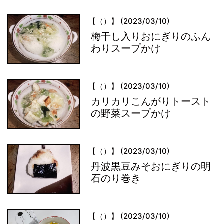
【（）】 (2023/03/10)
梅干し入りおにぎりのふん
わりスープかけ
【（）】 (2023/03/10)
カリカリこんがりトースト
の野菜スープかけ
【（）】 (2023/03/10)
丹波黒豆みそおにぎりの明
石のり巻き
【（）】 (2023/03/10)