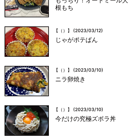
もっちり！オートミール大
根もち
【（）】 (2023/03/12)
じゃがポテぱん
【（）】 (2023/03/10)
ニラ卵焼き
【（）】 (2023/03/10)
今だけの究極ズボラ丼