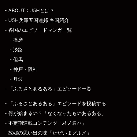
- ABOUT : U5Hとは？
- U5H兵庫五国連邦 各国紹介
- 各国のエピソードマンガ一覧
- 播磨
- 淡路
- 但馬
- 神戸・阪神
- 丹波
- 「ふるさとあるある」エピソード一覧
- 「ふるさとあるある」エピソードを投稿する
- 何が始まるの？「なくなったものあるある」
- 不定期連載コンテンツ「君ノ名ハ」
- 故郷の思い出の味「ただいまグルメ」