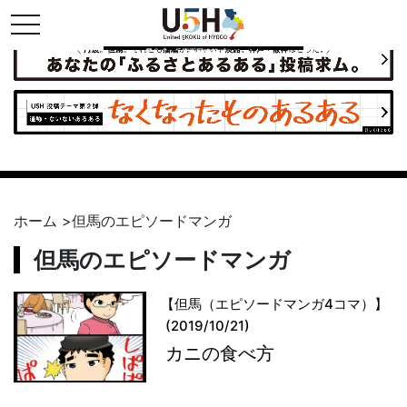
toggle navigation
県公式・兵庫五国連邦プロジェクト
ホーム
>
但馬のエピソードマンガ
但馬のエピソードマンガ
【但馬（エピソードマンガ4コマ）】
(2019/10/21)
カニの食べ方