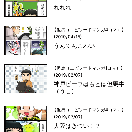
れれれ
【但馬（エピソードマンガ4コマ）】
(2019/04/15)
うんてんこわい
【但馬（エピソードマンガ1コマ）】
(2019/02/07)
神戸ビーフはもとは但馬牛
（うし）
【但馬（エピソードマンガ4コマ）】
(2019/02/07)
大阪はきつい！？