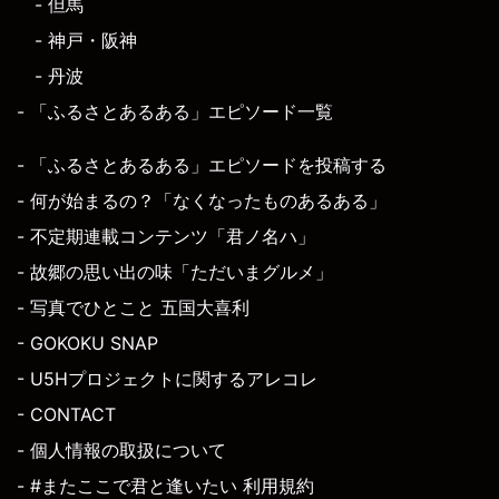
- 但馬
- 神戸・阪神
- 丹波
- 「ふるさとあるある」エピソード一覧
- 「ふるさとあるある」エピソードを投稿する
- 何が始まるの？「なくなったものあるある」
- 不定期連載コンテンツ「君ノ名ハ」
- 故郷の思い出の味「ただいまグルメ」
- 写真でひとこと 五国大喜利
- GOKOKU SNAP
- U5Hプロジェクトに関するアレコレ
- CONTACT
- 個人情報の取扱について
- #またここで君と逢いたい 利用規約