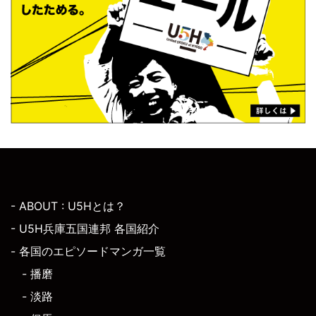
- ABOUT : U5Hとは？
- U5H兵庫五国連邦 各国紹介
- 各国のエピソードマンガ一覧
- 播磨
- 淡路