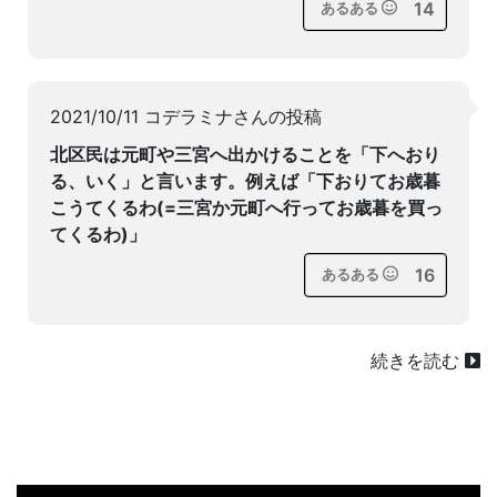
14
あるある
2021/10/11 コデラミナさんの投稿
北区民は元町や三宮へ出かけることを「下へおり
る、いく」と言います。例えば「下おりてお歳暮
こうてくるわ(=三宮か元町へ行ってお歳暮を買っ
てくるわ)」
16
あるある
続きを読む