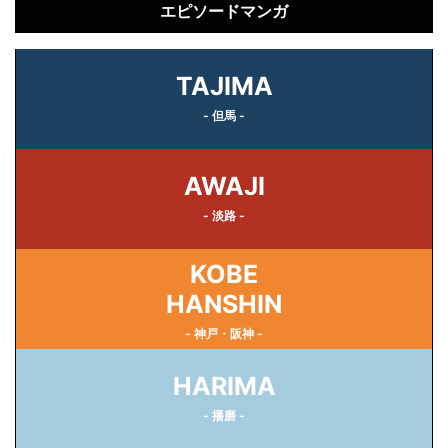
エピソードマンガ
TAJIMA
- 但馬 -
AWAJI
- 淡路 -
KOBE
HANSHIN
- 神戸・阪神 -
HARIMA
- 播磨 -