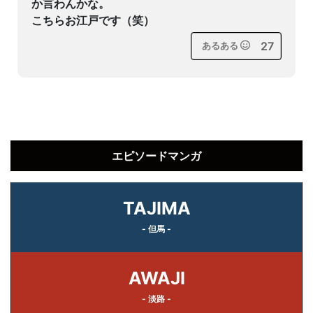
か言わんかな。
こちらお江戸です（笑）
27
あるある
エピソードマンガ
TAJIMA
- 但馬 -
AWAJI
- 淡路 -