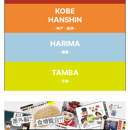
KOBE
HANSHIN
- 神戸・阪神 -
HARIMA
- 播磨 -
TAMBA
- 丹波 -