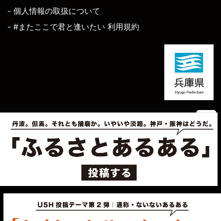
- 個人情報の取扱について
- #またここで君と逢いたい 利用規約