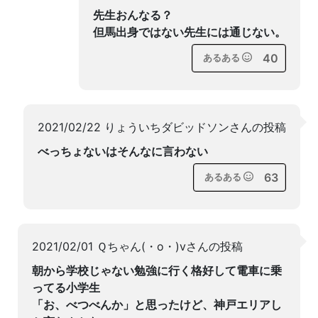
先生おんなる？
但馬出身ではない先生には通じない。
40
あるある
2021/02/22 りょういちダビッドソンさんの投稿
べっちょないはそんなに言わない
63
あるある
2021/02/01 Ｑちゃん(・o・)vさんの投稿
朝から学校じゃない勉強に行く格好して電車に乗
ってる小学生
「お、べつべんか」と思ったけど、神戸エリアし