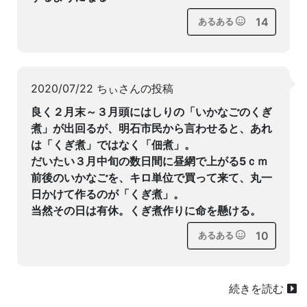
14
あるある
2020/07/22 ちぃさんの投稿
良く２月末～３月頭にはしりの「いかなごのくぎ
煮」が出回るが、明石市民から言わせると、あれ
は「くぎ煮」ではなく「佃煮」。
だいたい３月中旬の数日間に昼網で上がる5ｃｍ
前後のいかなごを、キロ単位で買って来て、丸一
日かけて作るのが「くぎ煮」。
当然その日は有休。くぎ煮作りに命を懸ける。
10
あるある
続きを読む