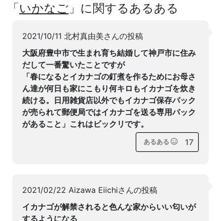
「
いかなご
」に関するあるある
2021/10/11 北村真由美さんの投稿
大阪府豊中市で生まれ育ち結婚して神戸市に住み
だして一番驚いたことですが
「春になるとイカナゴの釘煮を作るためにお母さ
ん達が何日も家にこもり何キロもイカナゴを炊き
続ける。日用雑貨店以外でもイカナゴ保存パック
が売られて郵便局ではイカナゴを送る専用パック
があること」これはビックリです。
17
あるある
2021/02/22 Aizawa Eiichiさんの投稿
イカナゴが解禁されると色んな家からいい匂いが
するようになる