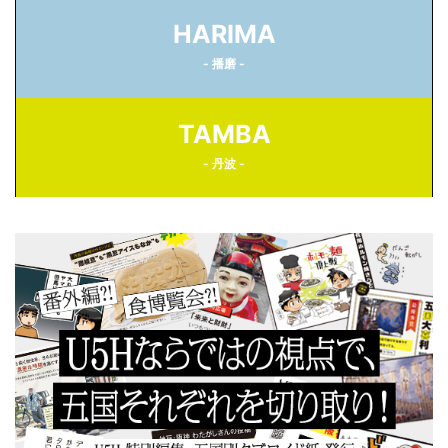
HARIMA
- 播磨 -
TAMBA
- 丹波 -