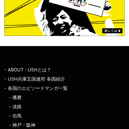
- ABOUT : U5Hとは？
- U5H兵庫五国連邦 各国紹介
- 各国のエピソードマンガ一覧
- 播磨
- 淡路
- 但馬
- 神戸・阪神