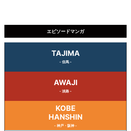
エピソードマンガ
TAJIMA
- 但馬 -
AWAJI
- 淡路 -
KOBE
HANSHIN
- 神戸・阪神 -