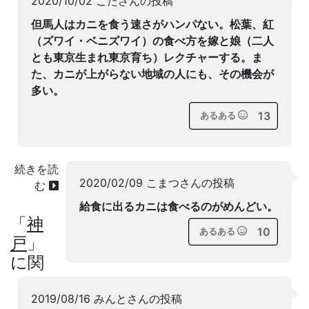
2020/10/02 こたさんの投稿
但馬人はカニを食う速さがハンパない。松葉、紅
（ズワイ・ベニズワイ）の食べ方を嫁と娘（二人
とも東京生まれ東京育ち）レクチャーする。ま
た、カニが上がらない地域の人にも、その機会が
多い。
13
あるある
続きを読
2020/02/09 こまつさんの投稿
む
給食に出るカニは食べるのがめんどい。
「
神
10
あるある
戸
」
に関
2019/08/16 みんとさんの投稿