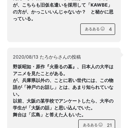
が、こちらも旧仮名遣いを採用して「KAWBE」
の方が、かっこいいんじゃないか？ と秘かに思
っている。
4
あるある
2020/08/13 たろからさんの投稿
野坂昭如・原作『火垂るの墓』、日本人の大半は
アニメを見たことがある。
が、兵庫県以外の、ことに若い世代には、この物
語が「神戸のお話し」とは、あまり知られていな
い。
以前、大阪の某学校でアンケートしたら、大半の
学生が「大阪の話」と思い込んでいた。
舞台は「広島」と答えた人もいた。
21
あるある