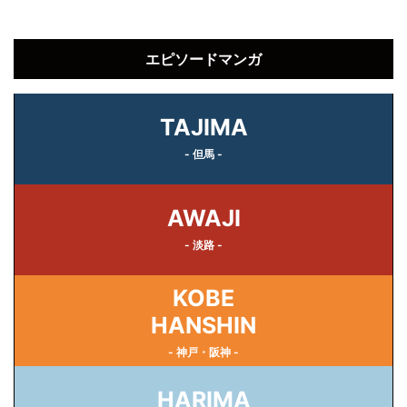
エピソードマンガ
TAJIMA
- 但馬 -
AWAJI
- 淡路 -
KOBE
HANSHIN
- 神戸・阪神 -
HARIMA