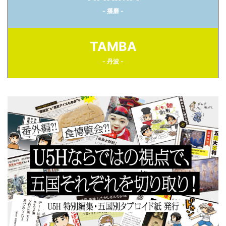
- 播磨 -
TAMBA
- 丹波 -