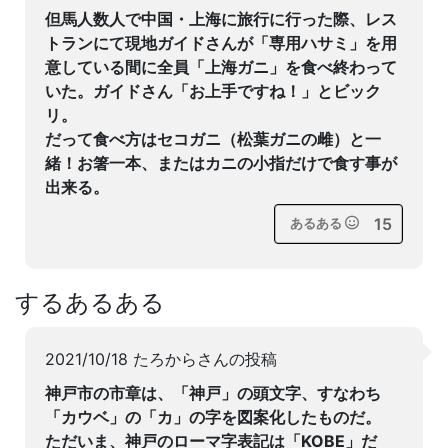
但馬人数人で中国・上海に旅行に行った際、レス
トランにて現地ガイドさんが「専用ハサミ」を用
意している間に全員「上海ガニ」を食べ終わって
いた。ガイドさん「お上手ですね！」とビック
リ。
だって食べ方はセコガニ（松葉ガニの雌）と一
緒！お箸一本、またはカニの小指だけで食す事が
出来る。
15
あるある
するあるある
2021/10/18 たろからさんの投稿
神戸市の市章は、「神戸」の頭文字、すなわち
「カウベ」の「カ」の字を図案化したものだ。
ただいま、神戸のローマ字表記は「KOBE」だ