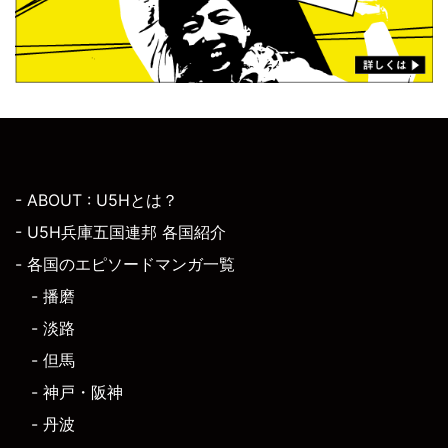
- ABOUT : U5Hとは？
- U5H兵庫五国連邦 各国紹介
- 各国のエピソードマンガ一覧
- 播磨
- 淡路
- 但馬
- 神戸・阪神
- 丹波