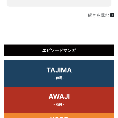
続きを読む
エピソードマンガ
TAJIMA
- 但馬 -
AWAJI
- 淡路 -