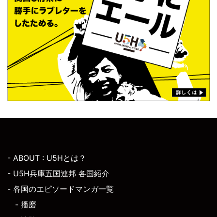
- ABOUT : U5Hとは？
- U5H兵庫五国連邦 各国紹介
- 各国のエピソードマンガ一覧
- 播磨