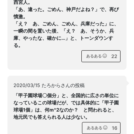
西宮人。
「あ、違った。ごめん、神戸だよね？」で、再び
憤激。
「え？ あ、ごめん、ごめん、兵庫だった」に、
一瞬の間を置いた後、「え？ あ、そうか、兵
庫、やったな、確かに…」と、トーンダウンす
る。
22
あるある
2020/03/15 たろからさんの投稿
「甲子園球場〇個分」と、全国的に広さの単位に
なっているこの球場だが、では具体的に「甲子園
球場1個」は、何m^2なのか？ と問われると、
地元民でも答えられる人は少ない。
16
あるある