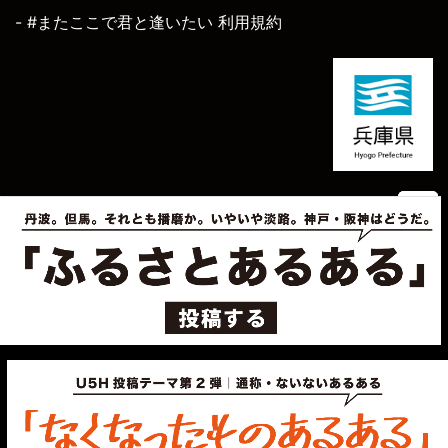
- #またここで君と逢いたい 利用規約