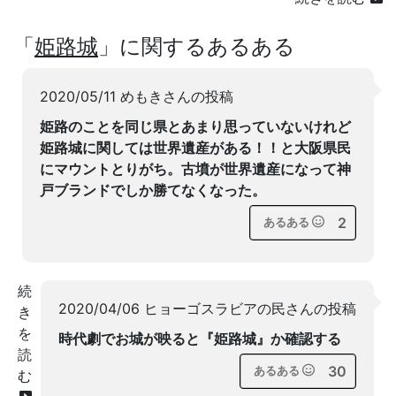
「
姫路城
」に関するあるある
2020/05/11 めもきさんの投稿
姫路のことを同じ県とあまり思っていないけれど
姫路城に関しては世界遺産がある！！と大阪県民
にマウントとりがち。古墳が世界遺産になって神
戸ブランドでしか勝てなくなった。
2
あるある
続
2020/04/06 ヒョーゴスラビアの民さんの投稿
き
を
時代劇でお城が映ると『姫路城』か確認する
読
30
あるある
む