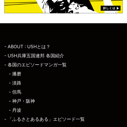
- ABOUT : U5Hとは？
- U5H兵庫五国連邦 各国紹介
- 各国のエピソードマンガ一覧
- 播磨
- 淡路
- 但馬
- 神戸・阪神
- 丹波
- 「ふるさとあるある」エピソード一覧