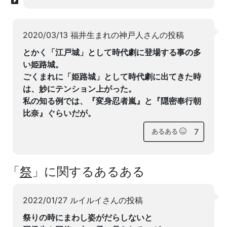
2020/03/13 福井生まれの神戸人さんの投稿
とかく「江戸城」として時代劇に登場する事の多
い姫路城。
ごくまれに「姫路城」として時代劇に出てきた時
は、妙にテンション上がった。
私の知る例では、『変身忍者嵐』と『隠密奉行朝
比奈』ぐらいだが。
7
あるある
「
祭
」に関するあるある
2022/01/27 ルイルイさんの投稿
祭りの時にまわし姿がだらしないと