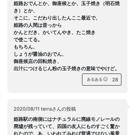
姫路おでんとか、御座候とか、玉子焼き（明石焼
き）とか、
そこに、こだわり出したんここ最近で、
姫路の人間は昔っから
かんとだき、かいてんやき、たこ焼き
で使こてる。
もちろん、
しょうが醤油のおでん、
御座候店の回転焼き、
出汁につけるじん粉の玉子焼きの意味でやけど。
28
あるある
2020/08/11 terraさんの投稿
姫路駅の南側にはナチュラルに廃線モノレールの
廃墟が残っていて、四国の友人にものすごく驚か
れたので、あ、いわれてみれば普通ではない風景