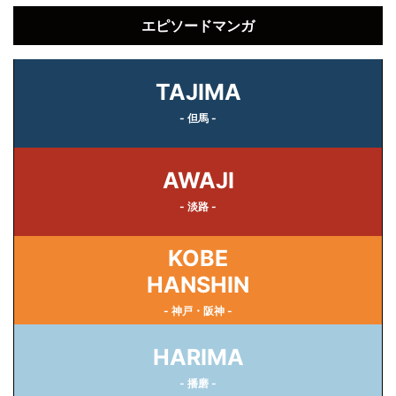
エピソードマンガ
TAJIMA
- 但馬 -
AWAJI
- 淡路 -
KOBE
HANSHIN
- 神戸・阪神 -
HARIMA
- 播磨 -